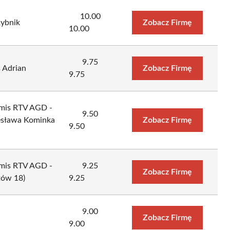
10.00
ybnik
Zobacz Firmę
10.00
9.75
 Adrian
Zobacz Firmę
9.75
mis RTV AGD -
9.50
lesława Kominka
Zobacz Firmę
9.50
mis RTV AGD -
9.25
Zobacz Firmę
tów 18)
9.25
9.00
Zobacz Firmę
9.00