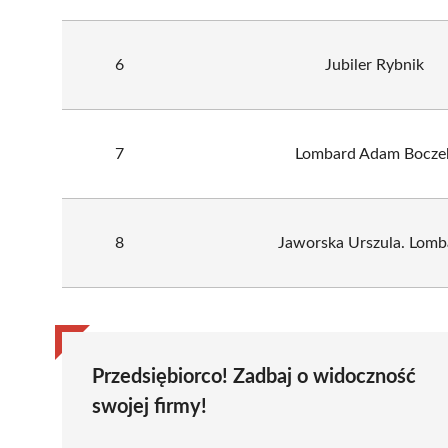
6
Jubiler Rybnik
7
Lombard Adam Bocze
8
Jaworska Urszula. Lomb
Przedsiębiorco! Zadbaj o widoczność
swojej firmy!