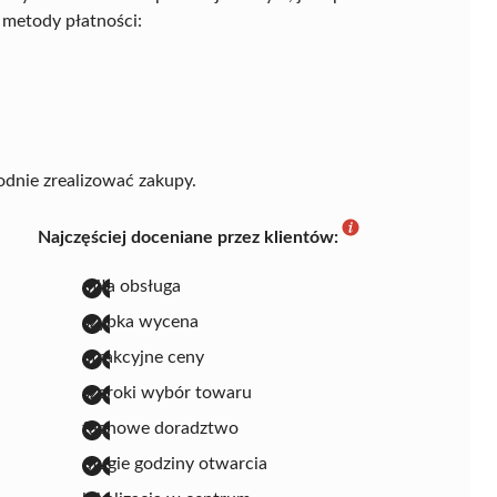
 metody płatności:
dnie zrealizować zakupy.
Najczęściej doceniane przez klientów:
miła obsługa
szybka wycena
atrakcyjne ceny
szeroki wybór towaru
fachowe doradztwo
długie godziny otwarcia