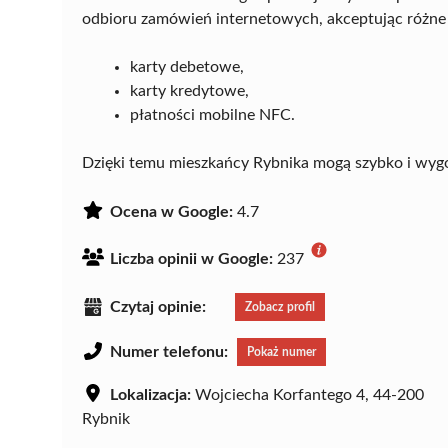
odbioru zamówień internetowych, akceptując różne
karty debetowe,
karty kredytowe,
płatności mobilne NFC.
Dzięki temu mieszkańcy Rybnika mogą szybko i wygo
Ocena w Google:
4.7
Liczba opinii w Google:
237
Czytaj opinie:
Zobacz profil
Numer telefonu:
Pokaż numer
Lokalizacja:
Wojciecha Korfantego 4, 44-200
Rybnik