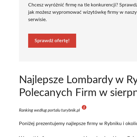
Chcesz wyróżnić firmę na tle konkurencji? Sprawd
jak możesz wypromować wizytówkę firmy w nasz
serwisie.
Sprawdź ofertę!
Najlepsze Lombardy w Ry
Polecanych Firm w sierp
Ranking według portalu turybnik.pl
Poniżej prezentujemy najlepsze firmy w Rybniku i okoli