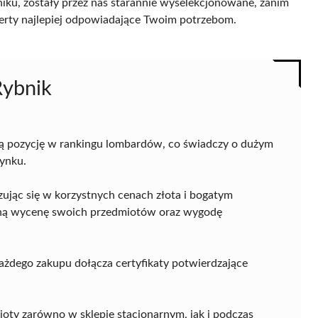
ku, zostały przez nas starannie wyselekcjonowane, zanim
 oferty najlepiej odpowiadające Twoim potrzebom.
ybnik
pozycję w rankingu lombardów, co świadczy o dużym
rynku.
lizując się w korzystnych cenach złota i bogatym
telną wycenę swoich przedmiotów oraz wygodę
ażdego zakupu dołącza certyfikaty potwierdzające
y zarówno w sklepie stacjonarnym, jak i podczas