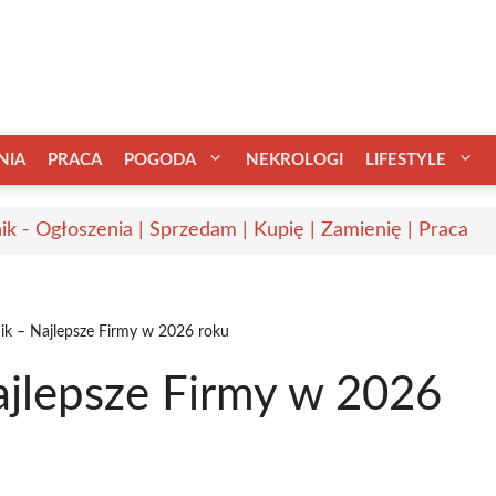
NIA
PRACA
POGODA
NEKROLOGI
LIFESTYLE
ik - Ogłoszenia | Sprzedam | Kupię | Zamienię | Praca
k – Najlepsze Firmy w 2026 roku
jlepsze Firmy w 2026