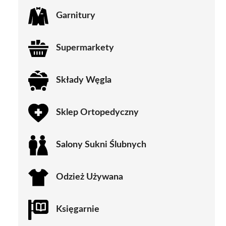
Garnitury
Supermarkety
Składy Węgla
Sklep Ortopedyczny
Salony Sukni Ślubnych
Odzież Używana
Księgarnie