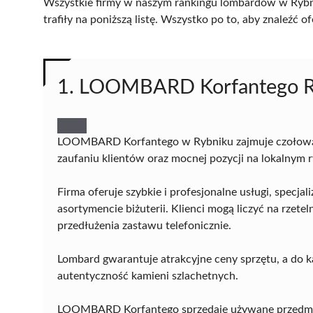
Wszystkie firmy w naszym rankingu lombardów w Rybni
trafiły na poniższą listę. Wszystko po to, aby znaleźć
1. LOOMBARD Korfantego R
LOOMBARD Korfantego w Rybniku zajmuje czołową 
zaufaniu klientów oraz mocnej pozycji na lokalnym 
Firma oferuje szybkie i profesjonalne usługi, specja
asortymencie biżuterii. Klienci mogą liczyć na rze
przedłużenia zastawu telefonicznie.
Lombard gwarantuje atrakcyjne ceny sprzętu, a do k
autentyczność kamieni szlachetnych.
LOOMBARD Korfantego sprzedaje używane przedmiot