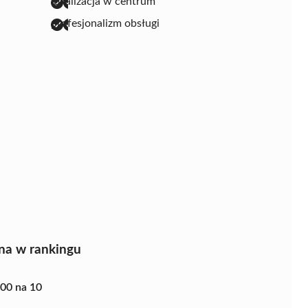
lokalizacja w centrum
profesjonalizm obsługi
na w rankingu
.00 na 10