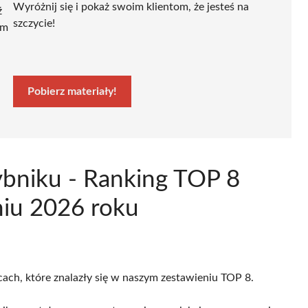
Wyróżnij się i pokaż swoim klientom, że jesteś na
ź
szczycie!
ym
Pobierz materiały!
bniku - Ranking TOP 8
niu 2026 roku
cach, które znalazły się w naszym zestawieniu TOP 8.