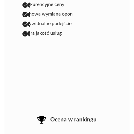
konkurencyjne ceny
fachowa wymiana opon
indywidualne podejście
dobra jakość usług
Ocena w rankingu