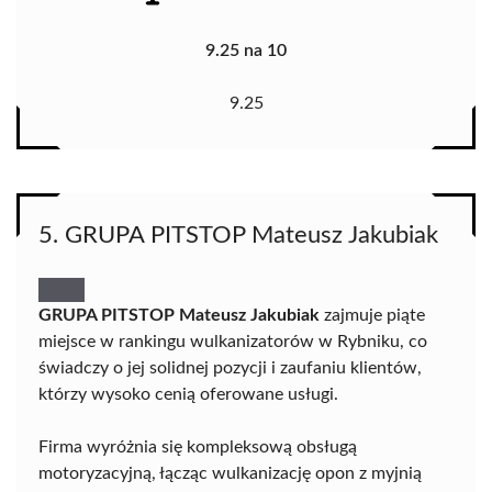
9.25 na 10
9.25
5. GRUPA PITSTOP Mateusz Jakubiak
GRUPA PITSTOP Mateusz Jakubiak
zajmuje piąte
miejsce w rankingu wulkanizatorów w Rybniku, co
świadczy o jej solidnej pozycji i zaufaniu klientów,
którzy wysoko cenią oferowane usługi.
Firma wyróżnia się kompleksową obsługą
motoryzacyjną, łącząc wulkanizację opon z myjnią