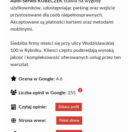
Auto-Serwis KUBECZEK
stawia na wygodę
użytkowników, udostępniając parking oraz wejście
przystosowane dla osób niepełnosprawnych.
Akceptowane są płatności kartami oraz metodami
mobilnymi.
Siedziba firmy mieści się przy ulicy Wodzisławskiej
100 w Rybniku. Klienci często podkreślają wysoką
jakość i kompleksowość oferowanych usług przez ten
warsztat.
Ocena w Google:
4.6
Liczba opinii w Google:
255
Czytaj opinie:
Zobacz profil
Strona www:
Pokaż stronę