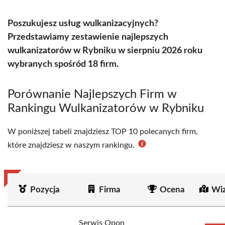
Poszukujesz usług wulkanizacyjnych?
Przedstawiamy zestawienie najlepszych
wulkanizatorów w Rybniku w sierpniu 2026 roku
wybranych spośród 18 firm.
Porównanie Najlepszych Firm w
Rankingu Wulkanizatorów w Rybniku
W poniższej tabeli znajdziesz TOP 10 polecanych firm,
które znajdziesz w naszym rankingu.
Pozycja
Firma
Ocena
Wiz
Serwis Opon