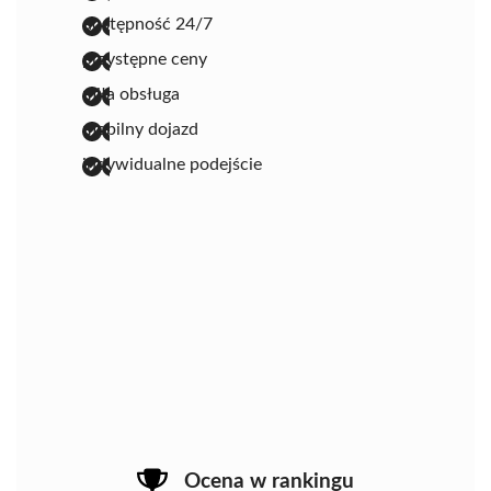
dostępność 24/7
przystępne ceny
miła obsługa
mobilny dojazd
indywidualne podejście
Ocena w rankingu