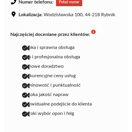
Numer telefonu:
Pokaż numer
Lokalizacja:
Wodzisławska 100, 44-218 Rybnik
Najczęściej doceniane przez klientów:
szybka i sprawna obsługa
miła i profesjonalna obsługa
fachowe doradztwo
konkurencyjne ceny usług
terminowość i punktualność
wysoka jakość napraw
indywidualne podejście do klienta
szeroki wybór opon i felg