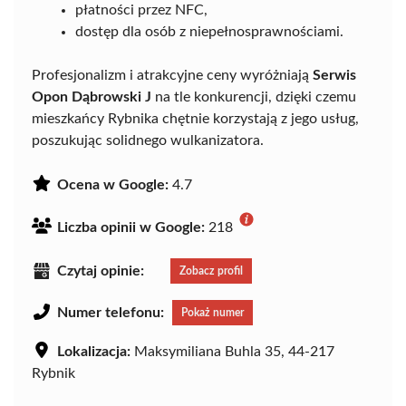
płatności przez NFC,
dostęp dla osób z niepełnosprawnościami.
Profesjonalizm i atrakcyjne ceny wyróżniają
Serwis
Opon Dąbrowski J
na tle konkurencji, dzięki czemu
mieszkańcy Rybnika chętnie korzystają z jego usług,
poszukując solidnego wulkanizatora.
Ocena w Google:
4.7
Liczba opinii w Google:
218
Czytaj opinie:
Zobacz profil
Numer telefonu:
Pokaż numer
Lokalizacja:
Maksymiliana Buhla 35, 44-217
Rybnik