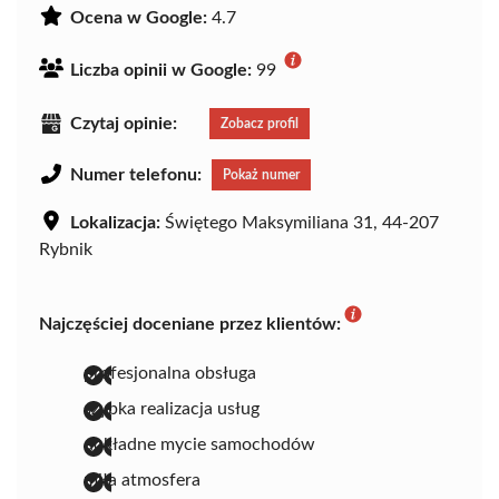
Ocena w Google:
4.7
Liczba opinii w Google:
99
Czytaj opinie:
Zobacz profil
Numer telefonu:
Pokaż numer
Lokalizacja:
Świętego Maksymiliana 31, 44-207
Rybnik
Najczęściej doceniane przez klientów:
profesjonalna obsługa
szybka realizacja usług
dokładne mycie samochodów
miła atmosfera