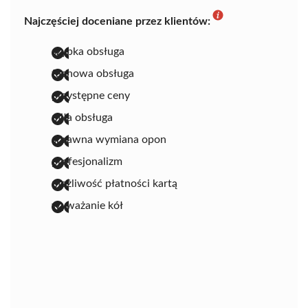
Najczęściej doceniane przez klientów:
szybka obsługa
fachowa obsługa
przystępne ceny
miła obsługa
sprawna wymiana opon
profesjonalizm
możliwość płatności kartą
wyważanie kół