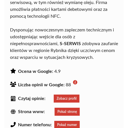
serwisową, w tym również wymianę oleju. Firma
umożliwia płatności kartami debetowymi oraz za
pomocą technologii NFC.
Dysponując nowoczesnym zapleczem technicznym i
udostępniając wejście dla osób z
niepełnosprawnościami,
S-SERWIS
zdobywa zaufanie
klientów w regionie Rybnika dzięki uczciwym cenom
oraz wsparciu w sytuacjach kryzysowych.
Ocena w Google:
4.9
Liczba opinii w Google:
88
Czytaj opinie:
Zobacz profil
Strona www:
Pokaż stronę
Numer telefonu:
Pokaż numer