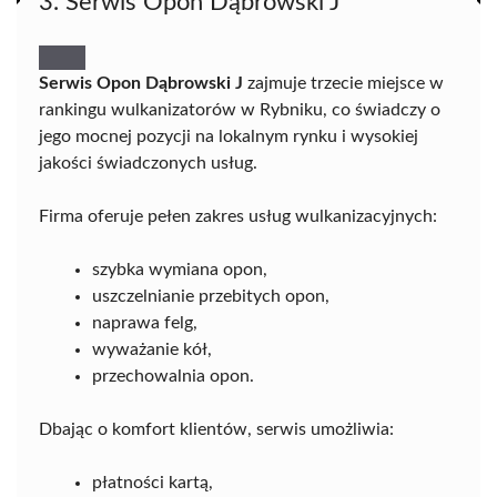
3. Serwis Opon Dąbrowski J
Serwis Opon Dąbrowski J
zajmuje trzecie miejsce w
rankingu wulkanizatorów w Rybniku, co świadczy o
jego mocnej pozycji na lokalnym rynku i wysokiej
jakości świadczonych usług.
Firma oferuje pełen zakres usług wulkanizacyjnych:
szybka wymiana opon,
uszczelnianie przebitych opon,
naprawa felg,
wyważanie kół,
przechowalnia opon.
Dbając o komfort klientów, serwis umożliwia:
płatności kartą,