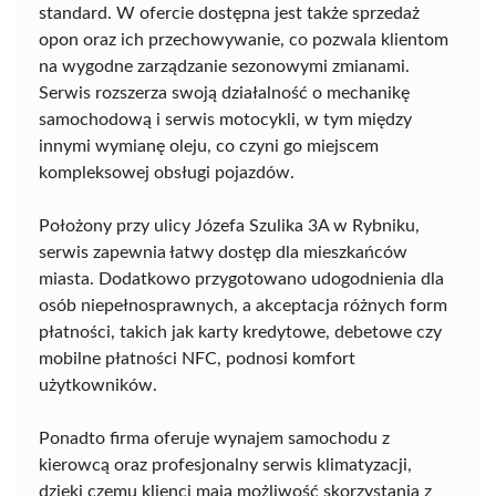
standard. W ofercie dostępna jest także sprzedaż
opon oraz ich przechowywanie, co pozwala klientom
na wygodne zarządzanie sezonowymi zmianami.
Serwis rozszerza swoją działalność o mechanikę
samochodową i serwis motocykli, w tym między
innymi wymianę oleju, co czyni go miejscem
kompleksowej obsługi pojazdów.
Położony przy ulicy Józefa Szulika 3A w Rybniku,
serwis zapewnia łatwy dostęp dla mieszkańców
miasta. Dodatkowo przygotowano udogodnienia dla
osób niepełnosprawnych, a akceptacja różnych form
płatności, takich jak karty kredytowe, debetowe czy
mobilne płatności NFC, podnosi komfort
użytkowników.
Ponadto firma oferuje wynajem samochodu z
kierowcą oraz profesjonalny serwis klimatyzacji,
dzięki czemu klienci mają możliwość skorzystania z