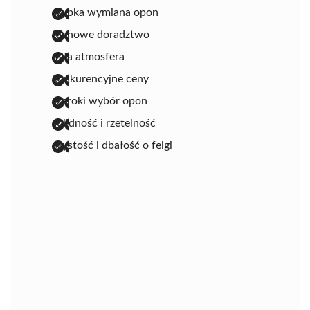
szybka wymiana opon
fachowe doradztwo
miła atmosfera
konkurencyjne ceny
szeroki wybór opon
solidność i rzetelność
czystość i dbałość o felgi