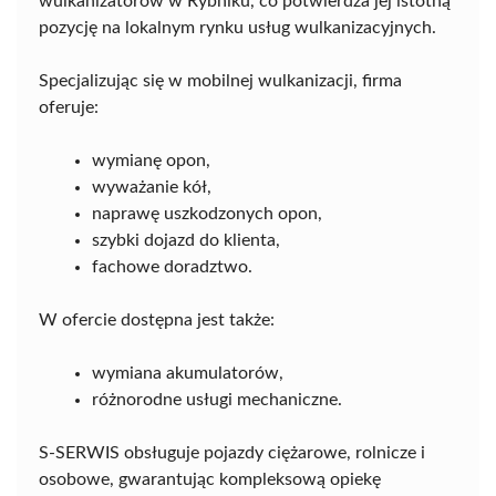
wulkanizatorów w Rybniku, co potwierdza jej istotną
pozycję na lokalnym rynku usług wulkanizacyjnych.
Specjalizując się w mobilnej wulkanizacji, firma
oferuje:
wymianę opon,
wyważanie kół,
naprawę uszkodzonych opon,
szybki dojazd do klienta,
fachowe doradztwo.
W ofercie dostępna jest także:
wymiana akumulatorów,
różnorodne usługi mechaniczne.
S-SERWIS obsługuje pojazdy ciężarowe, rolnicze i
osobowe, gwarantując kompleksową opiekę