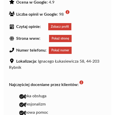
Ocena w Google:
4.9
Liczba opinii w Google:
98
Czytaj opinie:
Zobacz profil
Strona www:
Pokaż stronę
Numer telefonu:
Pokaż numer
Lokalizacja:
Ignacego Łukasiewicza 58, 44-203
Rybnik
Najczęściej doceniane przez klientów:
szybka obsługa
profesjonalizm
fachowa pomoc