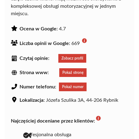
kompleksowej obsługi motoryzacyjnej w jednym
miejscu.
Ocena w Google:
4.7
Liczba opinii w Google:
669
Czytaj opinie:
Zobacz profil
Strona www:
Pokaż stronę
Numer telefonu:
Pokaż numer
Lokalizacja:
Józefa Szulika 3A, 44-206 Rybnik
Najczęściej doceniane przez klientów:
profesjonalna obsługa