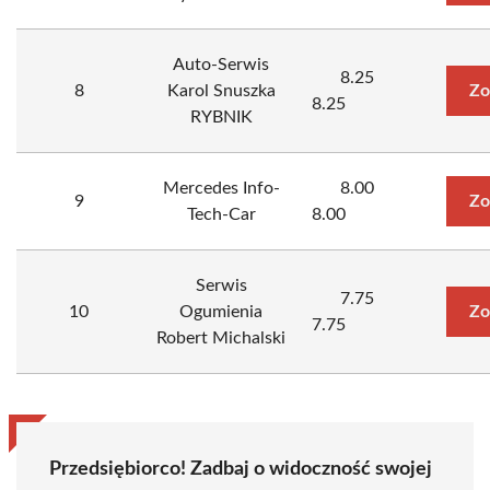
Auto-Serwis
8.25
8
Karol Snuszka
Zo
8.25
RYBNIK
Mercedes Info-
8.00
9
Zo
Tech-Car
8.00
Serwis
7.75
10
Ogumienia
Zo
7.75
Robert Michalski
Przedsiębiorco! Zadbaj o widoczność swojej