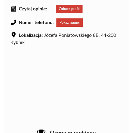
Czytaj opinie:
Zobacz profil
Numer telefonu:
Pokaż numer
Lokalizacja:
Józefa Poniatowskiego 8B, 44-200
Rybnik