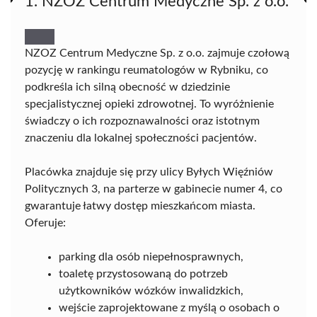
1. NZOZ Centrum Medyczne Sp. z o.o.
NZOZ Centrum Medyczne Sp. z o.o. zajmuje czołową
pozycję w rankingu reumatologów w Rybniku, co
podkreśla ich silną obecność w dziedzinie
specjalistycznej opieki zdrowotnej. To wyróżnienie
świadczy o ich rozpoznawalności oraz istotnym
znaczeniu dla lokalnej społeczności pacjentów.
Placówka znajduje się przy ulicy Byłych Więźniów
Politycznych 3, na parterze w gabinecie numer 4, co
gwarantuje łatwy dostęp mieszkańcom miasta.
Oferuje:
parking dla osób niepełnosprawnych,
toaletę przystosowaną do potrzeb
użytkowników wózków inwalidzkich,
wejście zaprojektowane z myślą o osobach o