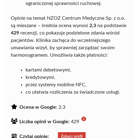
ograniczonej sprawności ruchowej.
Opinie na temat NZOZ Centrum Medyczne Sp. z o.o.
są mieszane – średnia ocena wynosi
2,3
na podstawie
429
recenzji, co pokazuje podzielone zdania wśród
pacjentów. Klinika zachęca do wcześniejszego
umawiania wizyt, by sprawniej zarządzać swoim
harmonogramem. Umożliwia także płatności:
kartami debetowymi,
kredytowymi,
przez systemy mobilne NFC,
co ułatwia rozliczenia za świadczone usługi.
Ocena w Google:
2.3
Liczba opinii w Google:
429
Czytaj opinie:
Zobacz profil