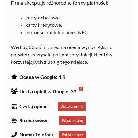
Firma akceptuje różnorodne formy płatności:
karty debetowe,
karty kredytowe,
płatności mobilne przez NFC.
Według 33 opinii, średnia ocena wynosi
4,8
, co
potwierdza wysoki poziom satysfakcji klientów
korzystających z usług tego miejsca.
Ocena w Google:
4.8
Liczba opinii w Google:
33
Czytaj opinie:
Zobacz profil
Strona www:
Pokaż stronę
Numer telefonu:
Pokaż numer