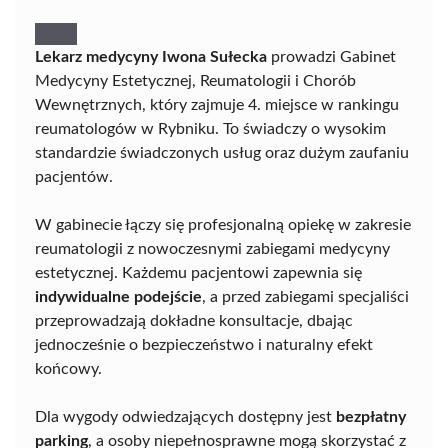
Lekarz medycyny Iwona Sułecka
prowadzi Gabinet
Medycyny Estetycznej, Reumatologii i Chorób
Wewnętrznych, który zajmuje 4. miejsce w rankingu
reumatologów w Rybniku. To świadczy o wysokim
standardzie świadczonych usług oraz dużym zaufaniu
pacjentów.
W gabinecie łączy się profesjonalną opiekę w zakresie
reumatologii z nowoczesnymi zabiegami medycyny
estetycznej. Każdemu pacjentowi zapewnia się
indywidualne podejście
, a przed zabiegami specjaliści
przeprowadzają dokładne konsultacje, dbając
jednocześnie o bezpieczeństwo i naturalny efekt
końcowy.
Dla wygody odwiedzających dostępny jest
bezpłatny
parking
, a osoby niepełnosprawne mogą skorzystać z