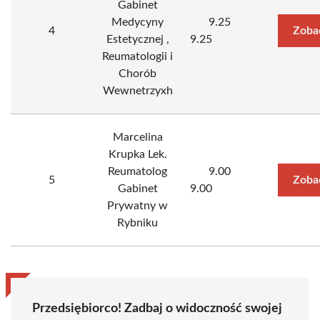
Gabinet
Medycyny
9.25
4
Zoba
Estetycznej ,
9.25
Reumatologii i
Chorób
Wewnetrzyxh
Marcelina
Krupka Lek.
Reumatolog
9.00
5
Zoba
Gabinet
9.00
Prywatny w
Rybniku
Przedsiębiorco! Zadbaj o widoczność swojej