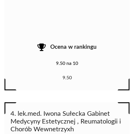
Ocena w rankingu
9.50 na 10
9.50
4. lek.med. Iwona Sułecka Gabinet
Medycyny Estetycznej , Reumatologii i
Chorób Wewnetrzyxh