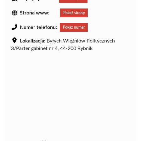
Strona www:
Pokaż stronę
Numer telefonu:
Pokaż numer
Lokalizacja:
Byłych Więźniów Politycznych
3/Parter gabinet nr 4, 44-200 Rybnik