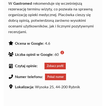
W
Gastromed
rekomenduje się wcześniejszą
rezerwację terminu wizyty, co pozwala na sprawną
organizację opieki medycznej. Placówka cieszy się
dobrą opinią, potwierdzoną zarówno wysokimi
ocenami użytkowników, jak i licznymi pozytywnymi
recenzjami.
Ocena w Google:
4.6
Liczba opinii w Google:
60
Czytaj opinie:
Zobacz profil
Numer telefonu:
Pokaż numer
Lokalizacja:
Wysoka 25, 44-200 Rybnik