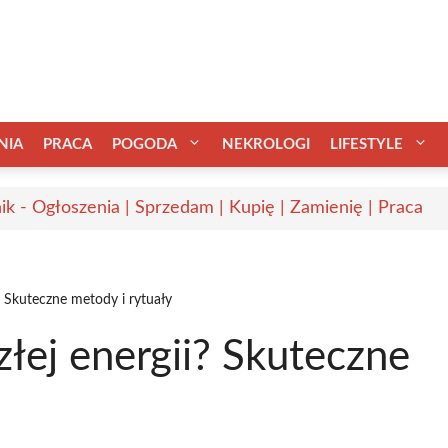
NIA
PRACA
POGODA
NEKROLOGI
LIFESTYLE
ik - Ogłoszenia | Sprzedam | Kupię | Zamienię | Praca
? Skuteczne metody i rytuały
złej energii? Skuteczne