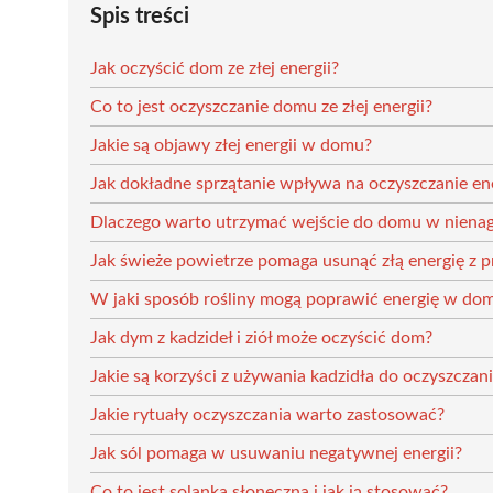
Spis treści
Jak oczyścić dom ze złej energii?
Co to jest oczyszczanie domu ze złej energii?
Jakie są objawy złej energii w domu?
Jak dokładne sprzątanie wpływa na oczyszczanie en
Dlaczego warto utrzymać wejście do domu w nienag
Jak świeże powietrze pomaga usunąć złą energię z p
W jaki sposób rośliny mogą poprawić energię w do
Jak dym z kadzideł i ziół może oczyścić dom?
Jakie są korzyści z używania kadzidła do oczyszczan
Jakie rytuały oczyszczania warto zastosować?
Jak sól pomaga w usuwaniu negatywnej energii?
Co to jest solanka słoneczna i jak ją stosować?