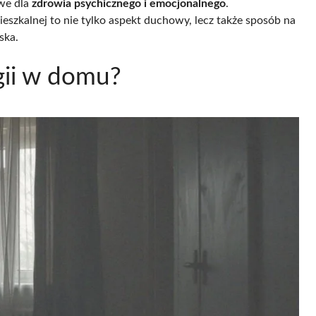
we dla
zdrowia psychicznego i emocjonalnego
.
eszkalnej to nie tylko aspekt duchowy, lecz także sposób na
ska.
rgii w domu?