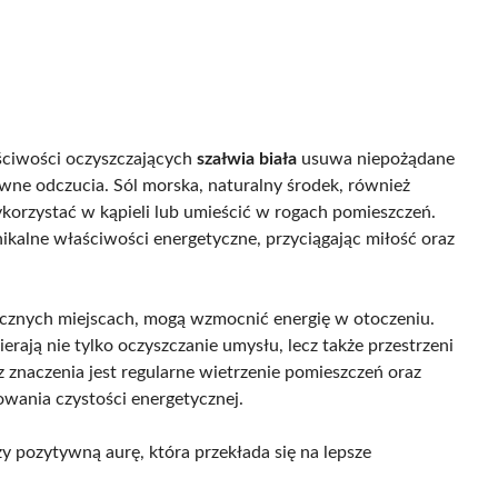
ściwości oczyszczających
szałwia biała
usuwa niepożądane
wne odczucia. Sól morska, naturalny środek, również
ykorzystać w kąpieli lub umieścić w rogach pomieszczeń.
nikalne właściwości energetyczne, przyciągając miłość oraz
icznych miejscach, mogą wzmocnić energię w otoczeniu.
erają nie tylko oczyszczanie umysłu, lecz także przestrzeni
znaczenia jest regularne wietrzenie pomieszczeń oraz
howania czystości energetycznej.
y pozytywną aurę, która przekłada się na lepsze