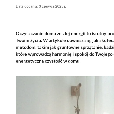
Data dodania:
3 czerwca 2025 r.
Oczyszczanie domu ze złej energii to istotny p
Twoim życiu. W artykule dowiesz się, jak skute
metodom, takim jak gruntowne sprzątanie, kadzi
które wprowadzą harmonię i spokój do Twojego o
energetyczną czystość w domu.