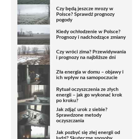
Czy będą jeszcze mrozy w
Polsce? Sprawdź prognozy
pogody
Kiedy ochłodzenie w Polsce?
Prognozy i nadchodzące zmiany
Czy wróci zima? Przewidywania
i prognozy na najbliższe dni
Zła energia w domu – objawy i
ich wpływ na samopoczucie
Rytuał oczyszczenia ze złych
energii – jak go wykonać krok
po kroku?
Jak zdjąć urok z siebie?
Sprawdzone metody
oczyszczania
Jak pozbyć się złej energii od
ludzi? Skuteczne sposoby