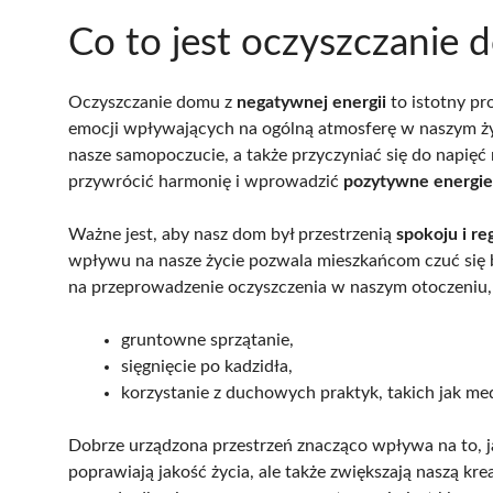
Co to jest oczyszczanie d
Oczyszczanie domu z
negatywnej energii
to istotny pr
emocji wpływających na ogólną atmosferę w naszym życ
nasze samopoczucie, a także przyczyniać się do napi
przywrócić harmonię i wprowadzić
pozytywne energie
Ważne jest, aby nasz dom był przestrzenią
spokoju i re
wpływu na nasze życie pozwala mieszkańcom czuć się b
na przeprowadzenie oczyszczenia w naszym otoczeniu,
gruntowne sprzątanie,
sięgnięcie po kadzidła,
korzystanie z duchowych praktyk, takich jak me
Dobrze urządzona przestrzeń znacząco wpływa na to, j
poprawiają jakość życia, ale także zwiększają naszą kr