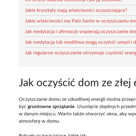
Jakie kryształy mają właściwości oczyszczające?
Jakie właściwości ma Palo Santo w oczyszczaniu e
Jak medytacja i afirmacje wspierają oczyszczanie d
Jak medytacja lub modlitwa mogą oczyścić umysł i 
Jak regularne oczyszczanie utrzymuje czystość ener
Jak oczyścić dom ze złej 
Oczyszczanie domu ze szkodliwej energii można przep
być
gruntowne sprzątanie
. Usunięcie zbędnych przed
w danym miejscu. Warto także otworzyć okna, aby wpu
atmosferę w domu.
Rytuały oczyszczające, takie jak: