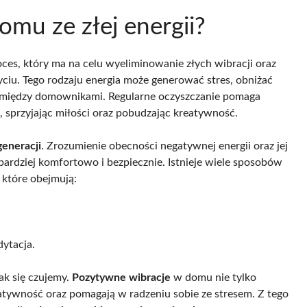
omu ze złej energii?
oces, który ma na celu wyeliminowanie złych wibracji oraz
iu. Tego rodzaju energia może generować stres, obniżać
ęć między domownikami. Regularne oczyszczanie pomaga
, sprzyjając miłości oraz pobudzając kreatywność.
generacji
. Zrozumienie obecności negatywnej energii oraz jej
ardziej komfortowo i bezpiecznie. Istnieje wiele sposobów
 które obejmują:
dytacja.
ak się czujemy.
Pozytywne wibracje
w domu nie tylko
eatywność oraz pomagają w radzeniu sobie ze stresem. Z tego