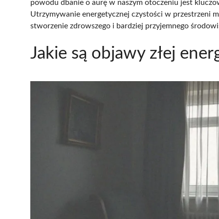
powodu dbanie o aurę w naszym otoczeniu jest kluczo
Utrzymywanie energetycznej czystości w przestrzeni mi
stworzenie zdrowszego i bardziej przyjemnego środowi
Jakie są objawy złej ene