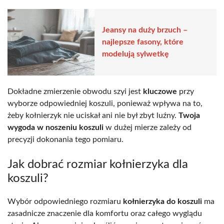
Jeansy na duży brzuch –
najlepsze fasony, które
modelują sylwetkę
Dokładne zmierzenie obwodu szyi jest
kluczowe
przy
wyborze odpowiedniej koszuli, ponieważ wpływa na to,
żeby kołnierzyk nie uciskał ani nie był zbyt luźny.
Twoja
wygoda w noszeniu koszuli
w dużej mierze zależy od
precyzji dokonania tego pomiaru.
Jak dobrać rozmiar kołnierzyka dla
koszuli?
Wybór odpowiedniego rozmiaru
kołnierzyka do koszuli
ma
zasadnicze znaczenie dla komfortu oraz całego wyglądu