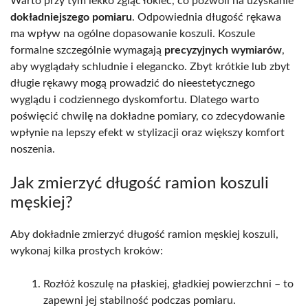
Warto przy tym lekko zgiąć łokieć, co pozwoli na uzyskanie
dokładniejszego pomiaru
. Odpowiednia długość rękawa
ma wpływ na ogólne dopasowanie koszuli. Koszule
formalne szczególnie wymagają
precyzyjnych wymiarów
,
aby wyglądały schludnie i elegancko. Zbyt krótkie lub zbyt
długie rękawy mogą prowadzić do nieestetycznego
wyglądu i codziennego dyskomfortu. Dlatego warto
poświęcić chwilę na dokładne pomiary, co zdecydowanie
wpłynie na lepszy efekt w stylizacji oraz większy komfort
noszenia.
Jak zmierzyć długość ramion koszuli
męskiej?
Aby dokładnie zmierzyć długość ramion męskiej koszuli,
wykonaj kilka prostych kroków:
Rozłóż koszulę na płaskiej, gładkiej powierzchni – to
zapewni jej stabilność podczas pomiaru.