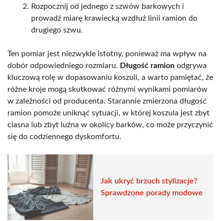
Rozpocznij od jednego z szwów barkowych i
prowadź miarę krawiecką wzdłuż linii ramion do
drugiego szwu.
Ten pomiar jest niezwykle istotny, ponieważ ma wpływ na
dobór odpowiedniego rozmiaru.
Długość ramion
odgrywa
kluczową rolę w dopasowaniu koszuli, a warto pamiętać, że
różne kroje mogą skutkować różnymi wynikami pomiarów
w zależności od producenta. Starannie zmierzona długość
ramion pomoże uniknąć sytuacji, w której koszula jest zbyt
ciasna lub zbyt luźna w okolicy barków, co może przyczynić
się do codziennego dyskomfortu.
Jak ukryć brzuch stylizacje?
Sprawdzone porady modowe