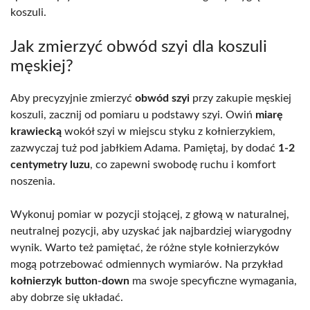
koszuli.
Jak zmierzyć obwód szyi dla koszuli
męskiej?
Aby precyzyjnie zmierzyć
obwód szyi
przy zakupie męskiej
koszuli, zacznij od pomiaru u podstawy szyi. Owiń
miarę
krawiecką
wokół szyi w miejscu styku z kołnierzykiem,
zazwyczaj tuż pod jabłkiem Adama. Pamiętaj, by dodać
1-2
centymetry luzu
, co zapewni swobodę ruchu i komfort
noszenia.
Wykonuj pomiar w pozycji stojącej, z głową w naturalnej,
neutralnej pozycji, aby uzyskać jak najbardziej wiarygodny
wynik. Warto też pamiętać, że różne style kołnierzyków
mogą potrzebować odmiennych wymiarów. Na przykład
kołnierzyk button-down
ma swoje specyficzne wymagania,
aby dobrze się układać.