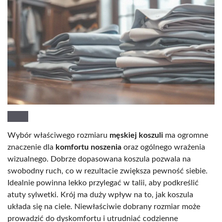
Wybór właściwego rozmiaru
męskiej koszuli
ma ogromne
znaczenie dla
komfortu noszenia
oraz ogólnego wrażenia
wizualnego. Dobrze dopasowana koszula pozwala na
swobodny ruch, co w rezultacie zwiększa pewność siebie.
Idealnie powinna lekko przylegać w talii, aby podkreślić
atuty sylwetki. Krój ma duży wpływ na to, jak koszula
układa się na ciele. Niewłaściwie dobrany rozmiar może
prowadzić do dyskomfortu i utrudniać codzienne