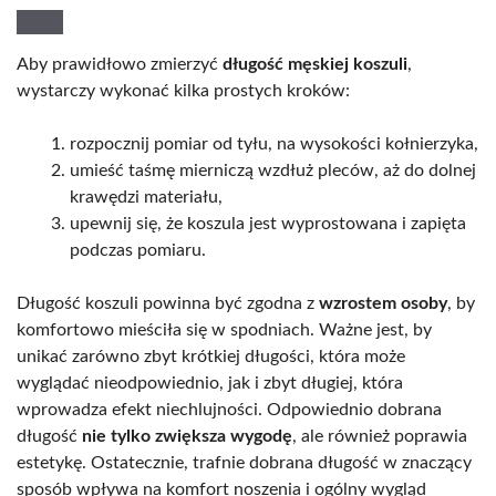
Aby prawidłowo zmierzyć
długość męskiej koszuli
,
wystarczy wykonać kilka prostych kroków:
rozpocznij pomiar od tyłu, na wysokości kołnierzyka,
umieść taśmę mierniczą wzdłuż pleców, aż do dolnej
krawędzi materiału,
upewnij się, że koszula jest wyprostowana i zapięta
podczas pomiaru.
Długość koszuli powinna być zgodna z
wzrostem osoby
, by
komfortowo mieściła się w spodniach. Ważne jest, by
unikać zarówno zbyt krótkiej długości, która może
wyglądać nieodpowiednio, jak i zbyt długiej, która
wprowadza efekt niechlujności. Odpowiednio dobrana
długość
nie tylko zwiększa wygodę
, ale również poprawia
estetykę. Ostatecznie, trafnie dobrana długość w znaczący
sposób wpływa na komfort noszenia i ogólny wygląd