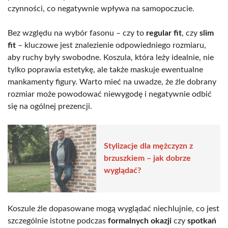
czynności, co negatywnie wpływa na samopoczucie.
Bez względu na wybór fasonu – czy to
regular fit
, czy
slim
fit
– kluczowe jest znalezienie odpowiedniego rozmiaru,
aby ruchy były swobodne. Koszula, która leży idealnie, nie
tylko poprawia estetykę, ale także maskuje ewentualne
mankamenty figury. Warto mieć na uwadze, że źle dobrany
rozmiar może powodować niewygodę i negatywnie odbić
się na ogólnej prezencji.
Stylizacje dla mężczyzn z
brzuszkiem – jak dobrze
wyglądać?
Koszule źle dopasowane mogą wyglądać niechlujnie, co jest
szczególnie istotne podczas
formalnych okazji
czy
spotkań