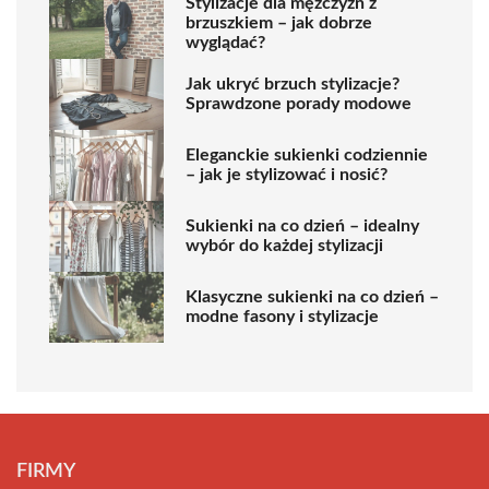
Stylizacje dla mężczyzn z
brzuszkiem – jak dobrze
wyglądać?
Jak ukryć brzuch stylizacje?
Sprawdzone porady modowe
Eleganckie sukienki codziennie
– jak je stylizować i nosić?
Sukienki na co dzień – idealny
wybór do każdej stylizacji
Klasyczne sukienki na co dzień –
modne fasony i stylizacje
FIRMY