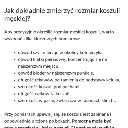
Jak dokładnie zmierzyć rozmiar koszuli
męskiej?
Aby precyzyjnie określić rozmiar męskiej koszuli, warto
wykonać kilka kluczowych pomiarów:
obwód szyi, mierząc w okolicy kołnierzyka,
obwód klatki piersiowej, koncentrując się na
najszerszym miejscu,
obwód bioder w najszerszym punkcie,
długość rękawów od ramienia do podstawy kciuka,
szerokość koszuli pod pachami,
długość całkowita koszuli,
szerokość w pasie, zwłaszcza w fasonach slim fit.
Przy pomiarach upewnij się, że koszula jest zapinana i
odpowiednio ułożona po bokach.
Pomocna może być
tabela rozmiarów, która pozwoli Ci porównać wyniki z