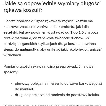
Jakie są odpowiednie wymiary długości
rękawa koszuli?
Dobrze dobrana długość rękawa w męskiej koszuli ma
kluczowe znaczenie zarówno dla
komfortu
, jak i dla
estetyki
. Rękaw powinien wystawać od
1 do 1,5 cm
poza
rękaw marynarki, co zapewnia swobodę ruchów. W
bardziej eleganckich stylizacjach długa koszula powinna
sięgać do
nadgarstka
, aby uniknąć jakichkolwiek ograniczeń
w ruchach.
Pomiar długości rękawa można przeprowadzić na dwa
sposoby:
pierwszy polega na mierzeniu od szwu barkowego aż
do mankietu,
drugi na pomiarze od ramienia do podstawy kciuka.