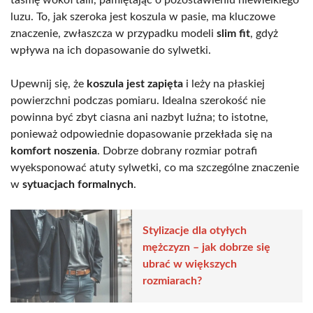
luzu. To, jak szeroka jest koszula w pasie, ma kluczowe
znaczenie, zwłaszcza w przypadku modeli
slim fit
, gdyż
wpływa na ich dopasowanie do sylwetki.
Upewnij się, że
koszula jest zapięta
i leży na płaskiej
powierzchni podczas pomiaru. Idealna szerokość nie
powinna być zbyt ciasna ani nazbyt luźna; to istotne,
ponieważ odpowiednie dopasowanie przekłada się na
komfort noszenia
. Dobrze dobrany rozmiar potrafi
wyeksponować atuty sylwetki, co ma szczególne znaczenie
w
sytuacjach formalnych
.
Stylizacje dla otyłych
mężczyzn – jak dobrze się
ubrać w większych
rozmiarach?