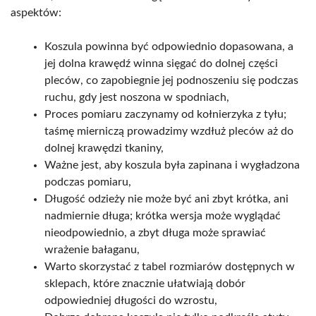
aspektów:
Koszula powinna być odpowiednio dopasowana, a
jej dolna krawędź winna sięgać do dolnej części
pleców, co zapobiegnie jej podnoszeniu się podczas
ruchu, gdy jest noszona w spodniach,
Proces pomiaru zaczynamy od kołnierzyka z tyłu;
taśmę mierniczą prowadzimy wzdłuż pleców aż do
dolnej krawędzi tkaniny,
Ważne jest, aby koszula była zapinana i wygładzona
podczas pomiaru,
Długość odzieży nie może być ani zbyt krótka, ani
nadmiernie długa; krótka wersja może wyglądać
nieodpowiednio, a zbyt długa może sprawiać
wrażenie bałaganu,
Warto skorzystać z tabel rozmiarów dostępnych w
sklepach, które znacznie ułatwiają dobór
odpowiedniej długości do wzrostu,