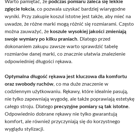
Warto pamiętać, że
podczas pomiaru zaleca się lekkie
zgięcie łokcia
, co pozwala uzyskać bardziej wiarygodne
wyniki. Przy zakupie koszul istotne jest także, aby mieć na
uwadze, że różne marki mogą różnić się rozmiarami. Często
można zauważyć, że
koszule wysokiej jakości zmieniają
swoje wymiary po kilku praniach
. Dlatego przed
dokonaniem zakupu zawsze warto sprawdzić tabelę
rozmiarów danej marki, co znacznie ułatwia znalezienie
odpowiedniej długości rękawa.
Optymalna długość rękawa jest kluczowa dla komfortu
oraz swobody ruchów
, co ma duże znaczenie w
codziennym użytkowaniu. Rękawy, które idealnie pasują,
nie tylko zapewniają wygodę, ale także poprawiają estetykę
całego stroju. Dlatego
precyzyjne pomiary są tak istotne
.
Odpowiednio dobrane rękawy nie tylko gwarantują
komfort, ale również przyczyniają się do korzystnego
wyglądu stylizacji.