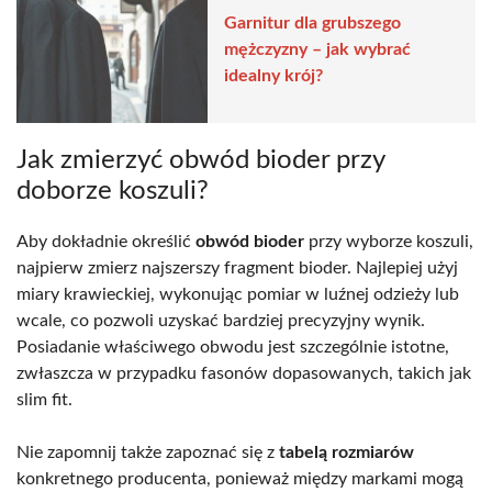
Garnitur dla grubszego
mężczyzny – jak wybrać
idealny krój?
Jak zmierzyć obwód bioder przy
doborze koszuli?
Aby dokładnie określić
obwód bioder
przy wyborze koszuli,
najpierw zmierz najszerszy fragment bioder. Najlepiej użyj
miary krawieckiej, wykonując pomiar w luźnej odzieży lub
wcale, co pozwoli uzyskać bardziej precyzyjny wynik.
Posiadanie właściwego obwodu jest szczególnie istotne,
zwłaszcza w przypadku fasonów dopasowanych, takich jak
slim fit.
Nie zapomnij także zapoznać się z
tabelą rozmiarów
konkretnego producenta, ponieważ między markami mogą