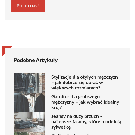
Polub nas!
Podobne Artykuły
Stylizacje dla otyłych mężczyzn
– jak dobrze się ubrać w
większych rozmiarach?
Garnitur dla grubszego
mężczyzny – jak wybrać idealny
krój?
Jeansy na duży brzuch –
najlepsze fasony, które modelują
sylwetkę