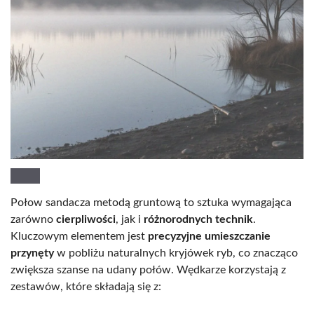
Połow sandacza metodą gruntową to sztuka wymagająca
zarówno
cierpliwości
, jak i
różnorodnych technik
.
Kluczowym elementem jest
precyzyjne umieszczanie
przynęty
w pobliżu naturalnych kryjówek ryb, co znacząco
zwiększa szanse na udany połów. Wędkarze korzystają z
zestawów, które składają się z: