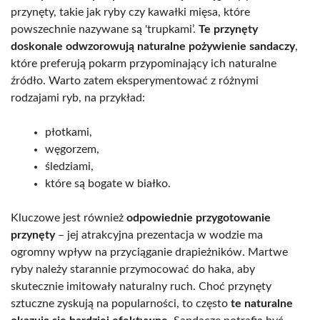
przynęty, takie jak ryby czy kawałki mięsa, które
powszechnie nazywane są 'trupkami’.
Te przynęty
doskonale odwzorowują naturalne pożywienie sandaczy
,
które preferują pokarm przypominający ich naturalne
źródło. Warto zatem eksperymentować z różnymi
rodzajami ryb, na przykład:
płotkami,
węgorzem,
śledziami,
które są bogate w białko.
Kluczowe jest również
odpowiednie przygotowanie
przynęty
– jej atrakcyjna prezentacja w wodzie ma
ogromny wpływ na przyciąganie drapieżników. Martwe
ryby należy starannie przymocować do haka, aby
skutecznie imitowały naturalny ruch. Choć przynęty
sztuczne zyskują na popularności, to często
te naturalne