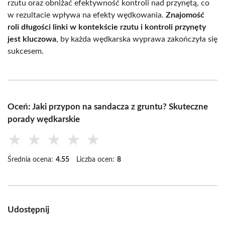
rzutu oraz obniżać efektywność kontroli nad przynętą, co
w rezultacie wpływa na efekty wędkowania.
Znajomość
roli długości linki w kontekście rzutu i kontroli przynęty
jest kluczowa
, by każda wędkarska wyprawa zakończyła się
sukcesem.
Oceń: Jaki przypon na sandacza z gruntu? Skuteczne
porady wędkarskie
★
★
★
★
★
Średnia ocena:
4.55
Liczba ocen:
8
Udostępnij