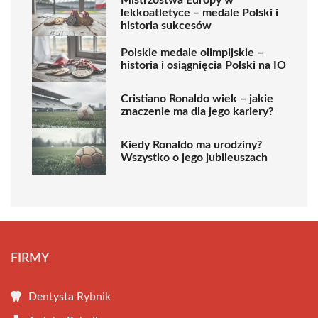
Mistrzostwa Europy w
lekkoatletyce – medale Polski i
historia sukcesów
Polskie medale olimpijskie –
historia i osiągnięcia Polski na IO
Cristiano Ronaldo wiek – jakie
znaczenie ma dla jego kariery?
Kiedy Ronaldo ma urodziny?
Wszystko o jego jubileuszach
FIRMY
Dentysta Rybnik