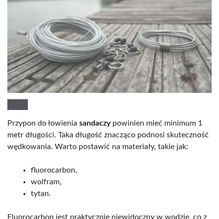
Przypon do łowienia
sandaczy
powinien mieć minimum 1
metr długości. Taka długość znacząco podnosi skuteczność
wędkowania. Warto postawić na materiały, takie jak:
fluorocarbon,
wolfram,
tytan.
Fluorocarbon jest praktycznie niewidoczny w wodzie, co z