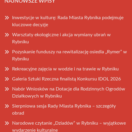
NAJNOWSZE WPISY
Inwestycje w kulturę: Rada Miasta Rybnika podejmuje
kluczowe decyzje
Warsztaty ekologiczne i akcja wymiany ubrań w
Rybniku
Pozyskanie funduszy na rewitalizację osiedla „Rymer” w
Rybniku
Rekreacyjne zajęcia w wodzie i na trawie w Rybniku
Galeria Sztuki Rzeczna finalistą Konkursu IDOL 2026
Nabór Wniosków na Dotacje dla Rodzinnych Ogrodów
Działkowych w Rybniku
Sierpniowa sesja Rady Miasta Rybnika – szczegóły
obrad
Narodowe czytanie „Dziadów” w Rybniku – wyjątkowe
wydarzenie kulturalne