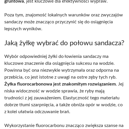
gruntowa
, jest kluczowe dla efektywności wypraw.
Poza tym, znajomość lokalnych warunków oraz zwyczajów
sandaczy może znacząco przyczynić się do osiągnięcia
lepszych wyników.
Jaką żyłkę wybrać do połowu sandacza?
Wybór odpowiedniej żyłki do łowienia sandaczy ma
kluczowe znaczenie dla osiągnięcia sukcesu na wodzie.
Powinna być ona niezwykle wytrzymała oraz odporna na
przebicia, co jest istotne z uwagi na ostre zęby tych ryb.
Żyłka fluorocarbonowa jest znakomitym rozwiązaniem
. Jej
niska widoczność w wodzie sprawia, że ryby mają
trudności z jej zauważeniem. Elastyczność tego materiału
dobrze tłumi szarpnięcia, a także obniża opór w wodzie, co
z kolei ułatwia odczuwanie brań.
Wykorzystanie fluorocarbonu znacząco zwiększa szanse na