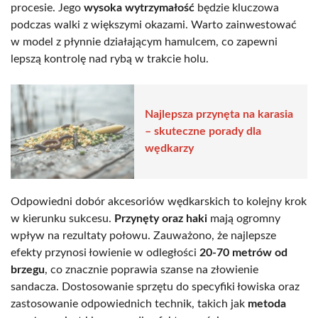
procesie. Jego
wysoka wytrzymałość
będzie kluczowa
podczas walki z większymi okazami. Warto zainwestować
w model z płynnie działającym hamulcem, co zapewni
lepszą kontrolę nad rybą w trakcie holu.
Najlepsza przynęta na karasia
– skuteczne porady dla
wędkarzy
Odpowiedni dobór akcesoriów wędkarskich to kolejny krok
w kierunku sukcesu.
Przynęty oraz haki
mają ogromny
wpływ na rezultaty połowu. Zauważono, że najlepsze
efekty przynosi łowienie w odległości
20-70 metrów od
brzegu
, co znacznie poprawia szanse na złowienie
sandacza. Dostosowanie sprzętu do specyfiki łowiska oraz
zastosowanie odpowiednich technik, takich jak
metoda