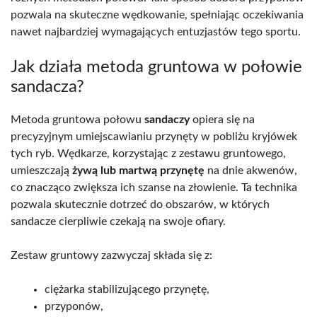
pozwala na skuteczne wędkowanie, spełniając oczekiwania
nawet najbardziej wymagających entuzjastów tego sportu.
Jak działa metoda gruntowa w połowie
sandacza?
Metoda gruntowa połowu
sandaczy
opiera się na
precyzyjnym umiejscawianiu przynęty w pobliżu kryjówek
tych ryb. Wędkarze, korzystając z zestawu gruntowego,
umieszczają
żywą lub martwą przynętę
na dnie akwenów,
co znacząco zwiększa ich szanse na złowienie. Ta technika
pozwala skutecznie dotrzeć do obszarów, w których
sandacze cierpliwie czekają na swoje ofiary.
Zestaw gruntowy zazwyczaj składa się z:
ciężarka stabilizującego przynętę,
przyponów,