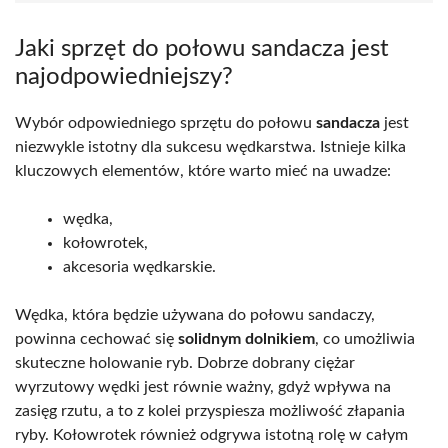
Jaki sprzęt do połowu sandacza jest
najodpowiedniejszy?
Wybór odpowiedniego sprzętu do połowu
sandacza
jest
niezwykle istotny dla sukcesu wędkarstwa. Istnieje kilka
kluczowych elementów, które warto mieć na uwadze:
wędka,
kołowrotek,
akcesoria wędkarskie.
Wędka, która będzie używana do połowu sandaczy,
powinna cechować się
solidnym dolnikiem
, co umożliwia
skuteczne holowanie ryb. Dobrze dobrany ciężar
wyrzutowy wędki jest równie ważny, gdyż wpływa na
zasięg rzutu, a to z kolei przyspiesza możliwość złapania
ryby. Kołowrotek również odgrywa istotną rolę w całym