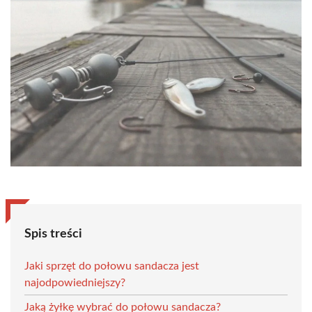
Spis treści
Jaki sprzęt do połowu sandacza jest
najodpowiedniejszy?
Jaką żyłkę wybrać do połowu sandacza?