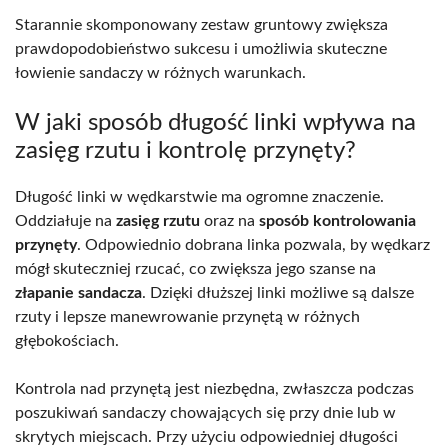
Starannie skomponowany zestaw gruntowy zwiększa
prawdopodobieństwo sukcesu i umożliwia skuteczne
łowienie sandaczy w różnych warunkach.
W jaki sposób długość linki wpływa na
zasięg rzutu i kontrolę przynęty?
Długość linki w wędkarstwie ma ogromne znaczenie.
Oddziałuje na
zasięg rzutu
oraz na
sposób kontrolowania
przynęty
. Odpowiednio dobrana linka pozwala, by wędkarz
mógł skuteczniej rzucać, co zwiększa jego szanse na
złapanie sandacza
. Dzięki dłuższej linki możliwe są dalsze
rzuty i lepsze manewrowanie przynętą w różnych
głębokościach.
Kontrola nad przynętą jest niezbędna, zwłaszcza podczas
poszukiwań sandaczy chowających się przy dnie lub w
skrytych miejscach. Przy użyciu odpowiedniej długości