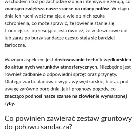
wschodem i tuż po zachodzie słońca intensywnie żerują, co
znacząco zwiększa nasze szanse na udany połów
. W ciągu
dnia ich ruchliwość maleje, a wiele z nich szuka
schronienia, co może sprawić, że łowienie stanie się
trudniejsze. Interesujące jest również, że w deszczowe dni
lub zaraz po burzy sandacze często stają się bardziej
żarłoczne.
Ważnym aspektem jest
dostosowanie technik wędkarskich
do aktualnych warunków atmosferycznych
. Niezbędne jest
również zadbanie o odpowiedni sprzęt oraz przynęty.
Dlatego warto planować wyprawy wędkarskie, biorąc pod
uwagę zarówno porę dnia, jak i prognozy pogody, co
znacząco podnosi nasze szanse na złowienie wymarzonej
ryby
.
Co powinien zawierać zestaw gruntowy
do połowu sandacza?