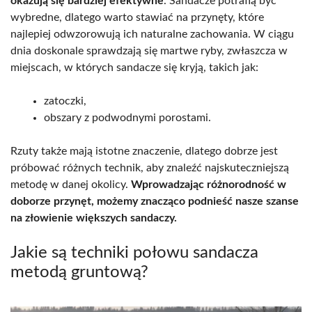
okazują się bardziej efektywne
. Sandacze potrafią być
wybredne, dlatego warto stawiać na przynęty, które
najlepiej odwzorowują ich naturalne zachowania. W ciągu
dnia doskonale sprawdzają się martwe ryby, zwłaszcza w
miejscach, w których sandacze się kryją, takich jak:
zatoczki,
obszary z podwodnymi porostami.
Rzuty także mają istotne znaczenie, dlatego dobrze jest
próbować różnych technik, aby znaleźć najskuteczniejszą
metodę w danej okolicy.
Wprowadzając różnorodność w
doborze przynęt, możemy znacząco podnieść nasze szanse
na złowienie większych sandaczy.
Jakie są techniki połowu sandacza
metodą gruntową?