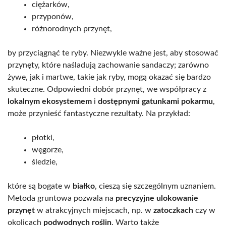
ciężarków,
przyponów,
różnorodnych przynęt,
by przyciągnąć te ryby. Niezwykle ważne jest, aby stosować
przynęty, które naśladują zachowanie sandaczy; zarówno
żywe, jak i martwe, takie jak ryby, mogą okazać się bardzo
skuteczne. Odpowiedni dobór przynęt, we współpracy z
lokalnym ekosystemem
i
dostępnymi gatunkami pokarmu
,
może przynieść fantastyczne rezultaty. Na przykład:
płotki,
węgorze,
śledzie,
które są bogate w
białko
, cieszą się szczególnym uznaniem.
Metoda gruntowa pozwala na
precyzyjne ulokowanie
przynęt
w atrakcyjnych miejscach, np. w
zatoczkach
czy w
okolicach
podwodnych roślin
. Warto także