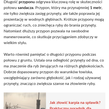
Długość
przyponu
odgrywa kluczową rolę w skuteczności
połowu
sandacza
. Przypon, który ma przynajmniej
1 metr
,
nie tylko zwiększa zasięg przynęty, ale także poprawia jej
prezentację w wodnych głębinach. Krótsze przypony mogą
ograniczać ruch, co zniechęca ryby do brania przynęty.
Natomiast dłuższy przypon pozwala na swobodne
manewrowanie, co skutkuje przyciąganiem zdobyczy w
wielkim stylu.
Warto również pamiętać o długości przyponu podczas
połowu z gruntu. Ustala ona odległość przynęty od dna, co
ma znaczenie dla ryb żerujących na różnych głębokościach.
Dobrze dopasowany przypon do warunków łowiska,
uwzględniający zarówno głębokość, jak i rodzaj używanej
przynęty, znacząco zwiększa szanse na złowienie ryby.
Jak złowić karpia na spławik?
Praktyczny poradnik dla