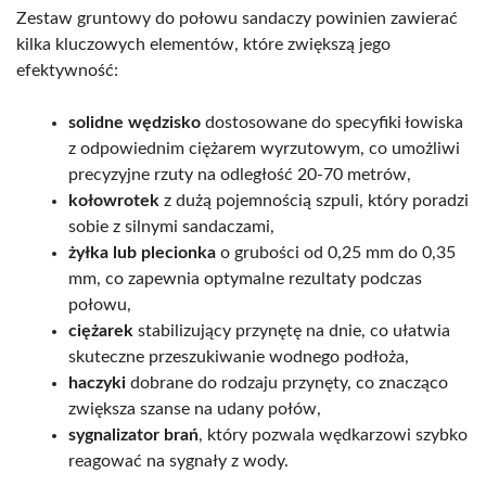
Zestaw gruntowy do połowu sandaczy powinien zawierać
kilka kluczowych elementów, które zwiększą jego
efektywność:
solidne wędzisko
dostosowane do specyfiki łowiska
z odpowiednim ciężarem wyrzutowym, co umożliwi
precyzyjne rzuty na odległość 20-70 metrów,
kołowrotek
z dużą pojemnością szpuli, który poradzi
sobie z silnymi sandaczami,
żyłka lub plecionka
o grubości od 0,25 mm do 0,35
mm, co zapewnia optymalne rezultaty podczas
połowu,
ciężarek
stabilizujący przynętę na dnie, co ułatwia
skuteczne przeszukiwanie wodnego podłoża,
haczyki
dobrane do rodzaju przynęty, co znacząco
zwiększa szanse na udany połów,
sygnalizator brań
, który pozwala wędkarzowi szybko
reagować na sygnały z wody.