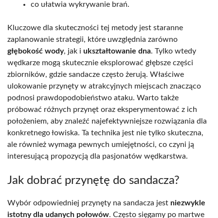
co ułatwia wykrywanie brań.
Kluczowe dla skuteczności tej metody jest staranne
zaplanowanie strategii, które uwzględnia zarówno
głębokość wody
, jak i
ukształtowanie dna
. Tylko wtedy
wędkarze mogą skutecznie eksplorować głębsze części
zbiorników, gdzie sandacze często żerują. Właściwe
ulokowanie przynęty w atrakcyjnych miejscach znacząco
podnosi prawdopodobieństwo ataku. Warto także
próbować różnych przynęt oraz eksperymentować z ich
położeniem, aby znaleźć najefektywniejsze rozwiązania dla
konkretnego łowiska. Ta technika jest nie tylko skuteczna,
ale również wymaga pewnych umiejętności, co czyni ją
interesującą propozycją dla pasjonatów wędkarstwa.
Jak dobrać przynętę do sandacza?
Wybór odpowiedniej przynęty na sandacza jest
niezwykle
istotny dla udanych połowów
. Często sięgamy po martwe