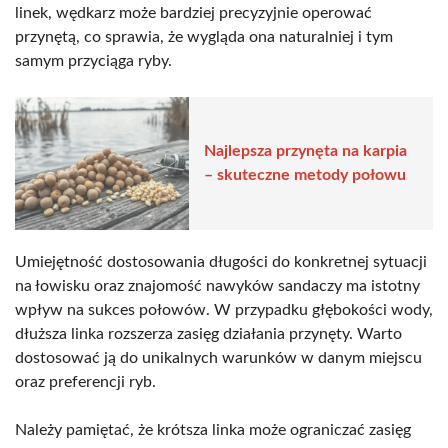
linek, wędkarz może bardziej precyzyjnie operować
przynętą, co sprawia, że wygląda ona naturalniej i tym
samym przyciąga ryby.
Najlepsza przynęta na karpia
– skuteczne metody połowu
Umiejętność dostosowania długości do konkretnej sytuacji
na łowisku oraz znajomość nawyków sandaczy ma istotny
wpływ na sukces połowów. W przypadku głębokości wody,
dłuższa linka rozszerza zasięg działania przynęty. Warto
dostosować ją do unikalnych warunków w danym miejscu
oraz preferencji ryb.
Należy pamiętać, że krótsza linka może ograniczać zasięg