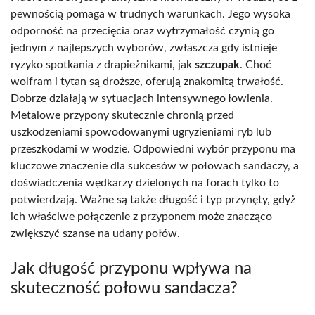
pewnością pomaga w trudnych warunkach. Jego wysoka
odporność na przecięcia oraz wytrzymałość czynią go
jednym z najlepszych wyborów, zwłaszcza gdy istnieje
ryzyko spotkania z drapieżnikami, jak
szczupak
. Choć
wolfram i tytan są droższe, oferują znakomitą trwałość.
Dobrze działają w sytuacjach intensywnego łowienia.
Metalowe przypony skutecznie chronią przed
uszkodzeniami spowodowanymi ugryzieniami ryb lub
przeszkodami w wodzie. Odpowiedni wybór przyponu ma
kluczowe znaczenie dla sukcesów w połowach sandaczy, a
doświadczenia wędkarzy dzielonych na forach tylko to
potwierdzają. Ważne są także długość i typ przynęty, gdyż
ich właściwe połączenie z przyponem może znacząco
zwiększyć szanse na udany połów.
Jak długość przyponu wpływa na
skuteczność połowu sandacza?