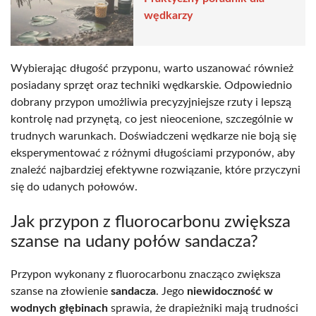
wędkarzy
Wybierając długość przyponu, warto uszanować również
posiadany sprzęt oraz techniki wędkarskie. Odpowiednio
dobrany przypon umożliwia precyzyjniejsze rzuty i lepszą
kontrolę nad przynętą, co jest nieocenione, szczególnie w
trudnych warunkach. Doświadczeni wędkarze nie boją się
eksperymentować z różnymi długościami przyponów, aby
znaleźć najbardziej efektywne rozwiązanie, które przyczyni
się do udanych połowów.
Jak przypon z fluorocarbonu zwiększa
szanse na udany połów sandacza?
Przypon wykonany z fluorocarbonu znacząco zwiększa
szanse na złowienie
sandacza
. Jego
niewidoczność w
wodnych głębinach
sprawia, że drapieżniki mają trudności