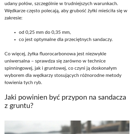
udany połów, szczególnie w trudniejszych warunkach.
Wędkarze często polecają, aby grubość żyłki mieściła się w
zakresie:
od 0,25 mm do 0,35 mm,
co jest optymalne dla przeciętnych sandaczy.
Co więcej, żyłka fluorocarbonowa jest niezwykle
uniwersalna – sprawdza się zarówno w technice
spinningowej, jak i gruntowej, co czyni ją doskonałym
wyborem dla wędkarzy stosujących różnorodne metody
łowienia tych ryb.
Jaki powinien być przypon na sandacza
z gruntu?