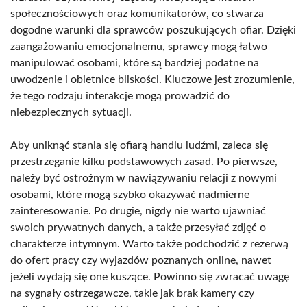
społecznościowych oraz komunikatorów, co stwarza
dogodne warunki dla sprawców poszukujących ofiar. Dzięki
zaangażowaniu emocjonalnemu, sprawcy mogą łatwo
manipulować osobami, które są bardziej podatne na
uwodzenie i obietnice bliskości. Kluczowe jest zrozumienie,
że tego rodzaju interakcje mogą prowadzić do
niebezpiecznych sytuacji.
Aby uniknąć stania się ofiarą handlu ludźmi, zaleca się
przestrzeganie kilku podstawowych zasad. Po pierwsze,
należy być ostrożnym w nawiązywaniu relacji z nowymi
osobami, które mogą szybko okazywać nadmierne
zainteresowanie. Po drugie, nigdy nie warto ujawniać
swoich prywatnych danych, a także przesyłać zdjęć o
charakterze intymnym. Warto także podchodzić z rezerwą
do ofert pracy czy wyjazdów poznanych online, nawet
jeżeli wydają się one kuszące. Powinno się zwracać uwagę
na sygnały ostrzegawcze, takie jak brak kamery czy