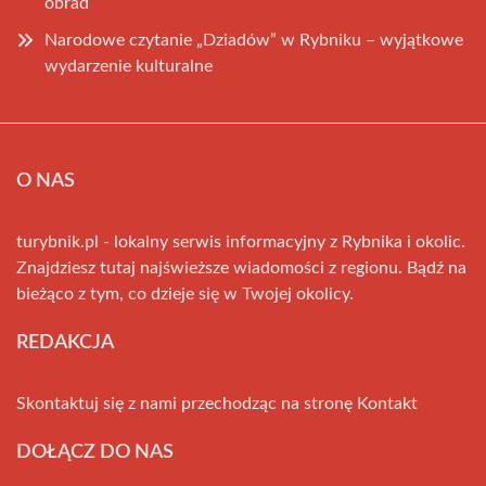
obrad
Narodowe czytanie „Dziadów” w Rybniku – wyjątkowe
wydarzenie kulturalne
O NAS
turybnik.pl - lokalny serwis informacyjny z Rybnika i okolic.
Znajdziesz tutaj najświeższe wiadomości z regionu. Bądź na
bieżąco z tym, co dzieje się w Twojej okolicy.
REDAKCJA
Skontaktuj się z nami przechodząc na stronę
Kontakt
DOŁĄCZ DO NAS