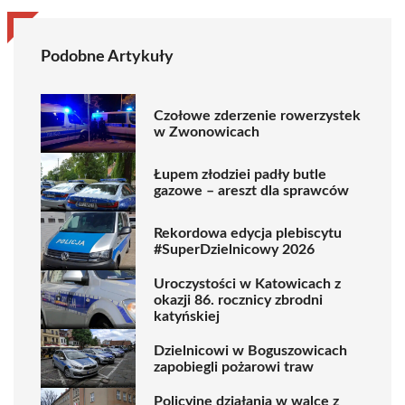
Podobne Artykuły
Czołowe zderzenie rowerzystek
w Zwonowicach
Łupem złodziei padły butle
gazowe – areszt dla sprawców
Rekordowa edycja plebiscytu
#SuperDzielnicowy 2026
Uroczystości w Katowicach z
okazji 86. rocznicy zbrodni
katyńskiej
Dzielnicowi w Boguszowicach
zapobiegli pożarowi traw
Policyjne działania w walce z