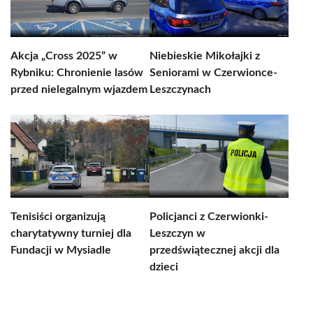
Akcja „Cross 2025” w
Niebieskie Mikołajki z
Rybniku: Chronienie lasów
Seniorami w Czerwionce-
przed nielegalnym wjazdem
Leszczynach
Tenisiści organizują
Policjanci z Czerwionki-
charytatywny turniej dla
Leszczyn w
Fundacji w Mysiadle
przedświątecznej akcji dla
dzieci