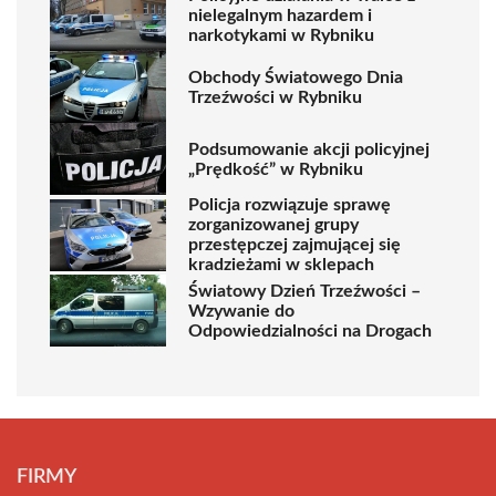
nielegalnym hazardem i
narkotykami w Rybniku
Obchody Światowego Dnia
Trzeźwości w Rybniku
Podsumowanie akcji policyjnej
„Prędkość” w Rybniku
Policja rozwiązuje sprawę
zorganizowanej grupy
przestępczej zajmującej się
kradzieżami w sklepach
Światowy Dzień Trzeźwości –
Wzywanie do
Odpowiedzialności na Drogach
FIRMY