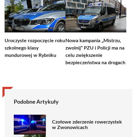
Uroczyste rozpoczęcie roku
Nowa kampania „Mistrzu,
szkolnego klasy
zwolnij” PZU i Policji ma na
mundurowej w Rybniku
celu zwiększenie
bezpieczeństwa na drogach
Podobne Artykuły
Czołowe zderzenie rowerzystek
w Zwonowicach