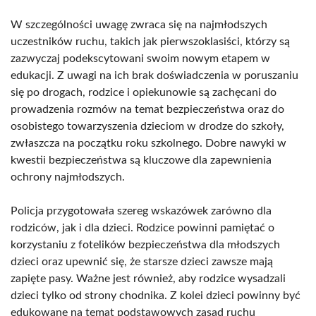
W szczególności uwagę zwraca się na najmłodszych
uczestników ruchu, takich jak pierwszoklasiści, którzy są
zazwyczaj podekscytowani swoim nowym etapem w
edukacji. Z uwagi na ich brak doświadczenia w poruszaniu
się po drogach, rodzice i opiekunowie są zachęcani do
prowadzenia rozmów na temat bezpieczeństwa oraz do
osobistego towarzyszenia dzieciom w drodze do szkoły,
zwłaszcza na początku roku szkolnego. Dobre nawyki w
kwestii bezpieczeństwa są kluczowe dla zapewnienia
ochrony najmłodszych.
Policja przygotowała szereg wskazówek zarówno dla
rodziców, jak i dla dzieci. Rodzice powinni pamiętać o
korzystaniu z fotelików bezpieczeństwa dla młodszych
dzieci oraz upewnić się, że starsze dzieci zawsze mają
zapięte pasy. Ważne jest również, aby rodzice wysadzali
dzieci tylko od strony chodnika. Z kolei dzieci powinny być
edukowane na temat podstawowych zasad ruchu