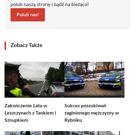
polub naszą stronę i bądź na bieżąco!
Polub nas!
Zobacz Także
Zakończenie Lata w
Sukces poszukiwań
Leszczynach z Tankiem i
zaginionego mężczyzny w
Sznupkiem
Rybniku