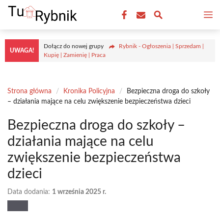
Przejdź
M
do
treści
Dołącz do nowej grupy
Rybnik - Ogłoszenia | Sprzedam |
UWAGA!
Kupię | Zamienię | Praca
Strona główna
/
Kronika Policyjna
/
Bezpieczna droga do szkoły
– działania mające na celu zwiększenie bezpieczeństwa dzieci
Bezpieczna droga do szkoły –
działania mające na celu
zwiększenie bezpieczeństwa
dzieci
Data dodania:
1 września 2025 r.