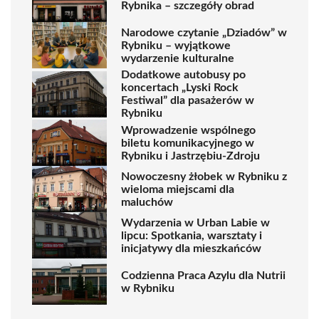
Rybnika – szczegóły obrad
Narodowe czytanie „Dziadów” w
Rybniku – wyjątkowe
wydarzenie kulturalne
Dodatkowe autobusy po
koncertach „Lyski Rock
Festiwal” dla pasażerów w
Rybniku
Wprowadzenie wspólnego
biletu komunikacyjnego w
Rybniku i Jastrzębiu-Zdroju
Nowoczesny żłobek w Rybniku z
wieloma miejscami dla
maluchów
Wydarzenia w Urban Labie w
lipcu: Spotkania, warsztaty i
inicjatywy dla mieszkańców
Codzienna Praca Azylu dla Nutrii
w Rybniku