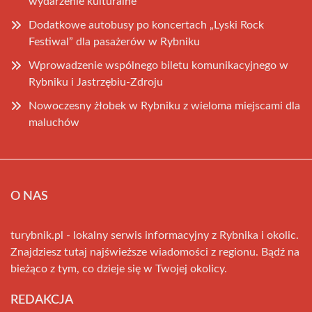
wydarzenie kulturalne
Dodatkowe autobusy po koncertach „Lyski Rock
Festiwal” dla pasażerów w Rybniku
Wprowadzenie wspólnego biletu komunikacyjnego w
Rybniku i Jastrzębiu-Zdroju
Nowoczesny żłobek w Rybniku z wieloma miejscami dla
maluchów
O NAS
turybnik.pl - lokalny serwis informacyjny z Rybnika i okolic.
Znajdziesz tutaj najświeższe wiadomości z regionu. Bądź na
bieżąco z tym, co dzieje się w Twojej okolicy.
REDAKCJA