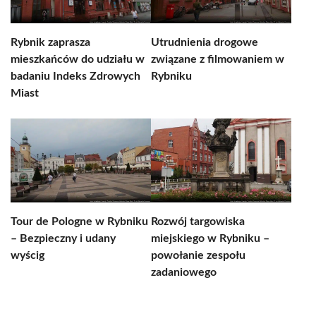
Rybnik zaprasza
Utrudnienia drogowe
mieszkańców do udziału w
związane z filmowaniem w
badaniu Indeks Zdrowych
Rybniku
Miast
Tour de Pologne w Rybniku
Rozwój targowiska
– Bezpieczny i udany
miejskiego w Rybniku –
wyścig
powołanie zespołu
zadaniowego