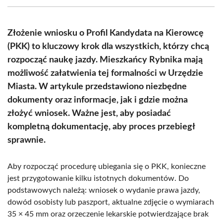
(Twitter)
Złożenie wniosku o Profil Kandydata na Kierowcę
(PKK) to kluczowy krok dla wszystkich, którzy chcą
rozpocząć naukę jazdy. Mieszkańcy Rybnika mają
możliwość załatwienia tej formalności w Urzędzie
Miasta. W artykule przedstawiono niezbędne
dokumenty oraz informacje, jak i gdzie można
złożyć wniosek. Ważne jest, aby posiadać
kompletną dokumentację, aby proces przebiegł
sprawnie.
Aby rozpocząć procedurę ubiegania się o PKK, konieczne
jest przygotowanie kilku istotnych dokumentów. Do
podstawowych należą: wniosek o wydanie prawa jazdy,
dowód osobisty lub paszport, aktualne zdjęcie o wymiarach
35 × 45 mm oraz orzeczenie lekarskie potwierdzające brak