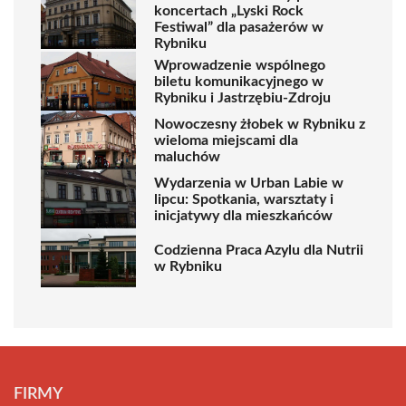
koncertach „Lyski Rock
Festiwal” dla pasażerów w
Rybniku
Wprowadzenie wspólnego
biletu komunikacyjnego w
Rybniku i Jastrzębiu-Zdroju
Nowoczesny żłobek w Rybniku z
wieloma miejscami dla
maluchów
Wydarzenia w Urban Labie w
lipcu: Spotkania, warsztaty i
inicjatywy dla mieszkańców
Codzienna Praca Azylu dla Nutrii
w Rybniku
FIRMY