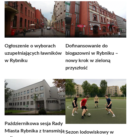
Ogłoszenie o wyborach
Dofinansowanie do
uzupełniających ławników
biogazowni w Rybniku –
w Rybniku
nowy krok w zieloną
przyszłość
Październikowa sesja Rady
Miasta Rybnika z transmisją
Sezon lodowiskowy w