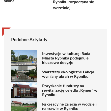
online
Rybniku rozpoczyna się
wcześniej
Podobne Artykuły
Inwestycje w kulturę: Rada
Miasta Rybnika podejmuje
kluczowe decyzje
Warsztaty ekologiczne i akcja
wymiany ubrań w Rybniku
Pozyskanie funduszy na
rewitalizację osiedla „Rymer” w
Rybniku
Rekreacyjne zajęcia w wodzie i
na trawie w Rybniku