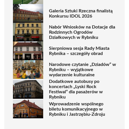
Galeria Sztuki Rzeczna finalistą
Konkursu IDOL 2026
Nabór Wniosków na Dotacje dla
Rodzinnych Ogrodów
Działkowych w Rybniku
Sierpniowa sesja Rady Miasta
Rybnika – szczegóły obrad
Narodowe czytanie „Dziadów” w
Rybniku – wyjątkowe
wydarzenie kulturalne
Dodatkowe autobusy po
koncertach „Lyski Rock
Festiwal” dla pasażerów w
Rybniku
Wprowadzenie wspólnego
biletu komunikacyjnego w
Rybniku i Jastrzębiu-Zdroju