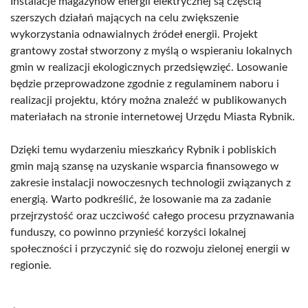
Instalacje magazynów energii elektrycznej są częścią
szerszych działań mających na celu zwiększenie
wykorzystania odnawialnych źródeł energii. Projekt
grantowy został stworzony z myślą o wspieraniu lokalnych
gmin w realizacji ekologicznych przedsięwzięć. Losowanie
będzie przeprowadzone zgodnie z regulaminem naboru i
realizacji projektu, który można znaleźć w publikowanych
materiałach na stronie internetowej Urzędu Miasta Rybnik.
Dzięki temu wydarzeniu mieszkańcy Rybnik i pobliskich
gmin mają szansę na uzyskanie wsparcia finansowego w
zakresie instalacji nowoczesnych technologii związanych z
energią. Warto podkreślić, że losowanie ma za zadanie
przejrzystość oraz uczciwość całego procesu przyznawania
funduszy, co powinno przynieść korzyści lokalnej
społeczności i przyczynić się do rozwoju zielonej energii w
regionie.