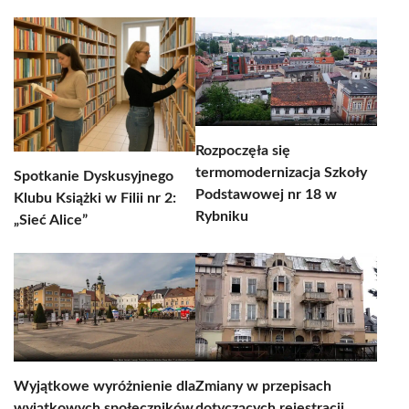
Rozpoczęła się
termomodernizacja Szkoły
Spotkanie Dyskusyjnego
Podstawowej nr 18 w
Klubu Książki w Filii nr 2:
Rybniku
„Sieć Alice”
Wyjątkowe wyróżnienie dla
Zmiany w przepisach
wyjątkowych społeczników
dotyczących rejestracji