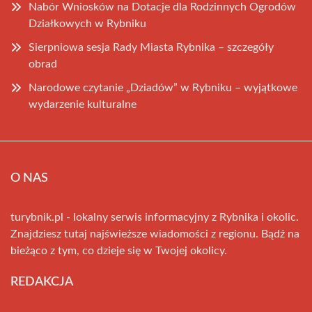
Nabór Wniosków na Dotacje dla Rodzinnych Ogrodów
Działkowych w Rybniku
Sierpniowa sesja Rady Miasta Rybnika – szczegóły
obrad
Narodowe czytanie „Dziadów” w Rybniku – wyjątkowe
wydarzenie kulturalne
O NAS
turybnik.pl - lokalny serwis informacyjny z Rybnika i okolic.
Znajdziesz tutaj najświeższe wiadomości z regionu. Bądź na
bieżąco z tym, co dzieje się w Twojej okolicy.
REDAKCJA