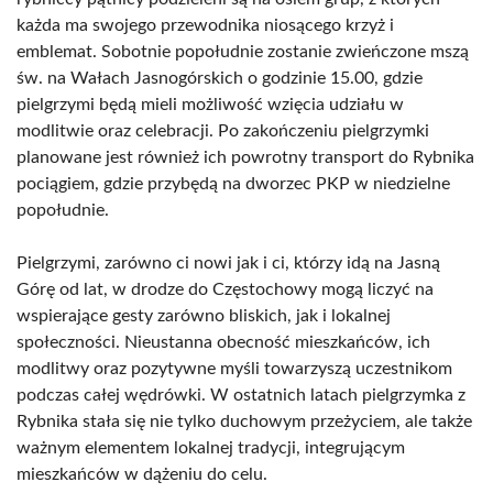
każda ma swojego przewodnika niosącego krzyż i
emblemat. Sobotnie popołudnie zostanie zwieńczone mszą
św. na Wałach Jasnogórskich o godzinie 15.00, gdzie
pielgrzymi będą mieli możliwość wzięcia udziału w
modlitwie oraz celebracji. Po zakończeniu pielgrzymki
planowane jest również ich powrotny transport do Rybnika
pociągiem, gdzie przybędą na dworzec PKP w niedzielne
popołudnie.
Pielgrzymi, zarówno ci nowi jak i ci, którzy idą na Jasną
Górę od lat, w drodze do Częstochowy mogą liczyć na
wspierające gesty zarówno bliskich, jak i lokalnej
społeczności. Nieustanna obecność mieszkańców, ich
modlitwy oraz pozytywne myśli towarzyszą uczestnikom
podczas całej wędrówki. W ostatnich latach pielgrzymka z
Rybnika stała się nie tylko duchowym przeżyciem, ale także
ważnym elementem lokalnej tradycji, integrującym
mieszkańców w dążeniu do celu.