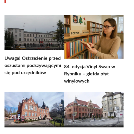
Uwaga! Ostrzeżenie przed
oszustami podszywającymi
84. edycja Vinyl Swap w
się pod urzędników
Rybniku – giełda płyt
winylowych