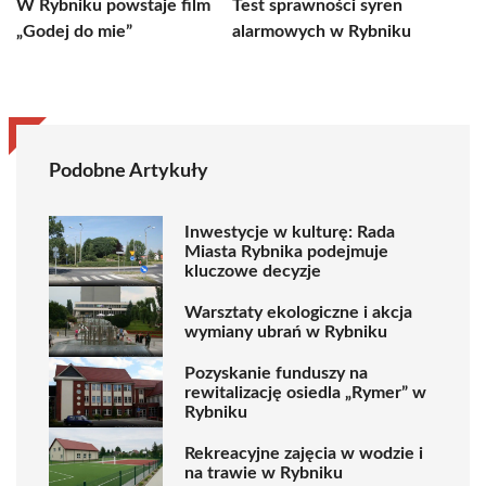
W Rybniku powstaje film
Test sprawności syren
„Godej do mie”
alarmowych w Rybniku
Podobne Artykuły
Inwestycje w kulturę: Rada
Miasta Rybnika podejmuje
kluczowe decyzje
Warsztaty ekologiczne i akcja
wymiany ubrań w Rybniku
Pozyskanie funduszy na
rewitalizację osiedla „Rymer” w
Rybniku
Rekreacyjne zajęcia w wodzie i
na trawie w Rybniku