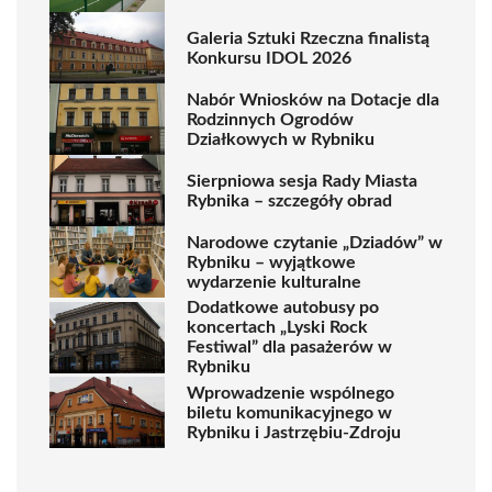
Galeria Sztuki Rzeczna finalistą
Konkursu IDOL 2026
Nabór Wniosków na Dotacje dla
Rodzinnych Ogrodów
Działkowych w Rybniku
Sierpniowa sesja Rady Miasta
Rybnika – szczegóły obrad
Narodowe czytanie „Dziadów” w
Rybniku – wyjątkowe
wydarzenie kulturalne
Dodatkowe autobusy po
koncertach „Lyski Rock
Festiwal” dla pasażerów w
Rybniku
Wprowadzenie wspólnego
biletu komunikacyjnego w
Rybniku i Jastrzębiu-Zdroju