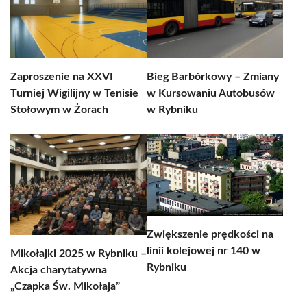
Zaproszenie na XXVI
Bieg Barbórkowy – Zmiany
Turniej Wigilijny w Tenisie
w Kursowaniu Autobusów
Stołowym w Żorach
w Rybniku
Zwiększenie prędkości na
linii kolejowej nr 140 w
Mikołajki 2025 w Rybniku –
Rybniku
Akcja charytatywna
„Czapka Św. Mikołaja”