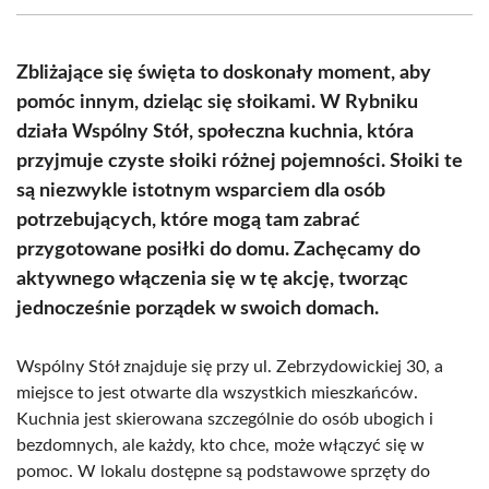
(Twitter)
Zbliżające się święta to doskonały moment, aby
pomóc innym, dzieląc się słoikami. W Rybniku
działa Wspólny Stół, społeczna kuchnia, która
przyjmuje czyste słoiki różnej pojemności. Słoiki te
są niezwykle istotnym wsparciem dla osób
potrzebujących, które mogą tam zabrać
przygotowane posiłki do domu. Zachęcamy do
aktywnego włączenia się w tę akcję, tworząc
jednocześnie porządek w swoich domach.
Wspólny Stół znajduje się przy ul. Zebrzydowickiej 30, a
miejsce to jest otwarte dla wszystkich mieszkańców.
Kuchnia jest skierowana szczególnie do osób ubogich i
bezdomnych, ale każdy, kto chce, może włączyć się w
pomoc. W lokalu dostępne są podstawowe sprzęty do