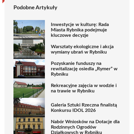
Podobne Artykuły
Inwestycje w kulturę: Rada
Miasta Rybnika podejmuje
kluczowe decyzje
Warsztaty ekologiczne i akcja
wymiany ubrań w Rybniku
Pozyskanie funduszy na
rewitalizację osiedla „Rymer” w
Rybniku
Rekreacyjne zajęcia w wodzie i
na trawie w Rybniku
Galeria Sztuki Rzeczna finalistą
Konkursu IDOL 2026
Nabór Wniosków na Dotacje dla
Rodzinnych Ogrodów
Działkowych w Rybniku