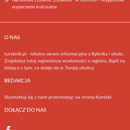
Narodowe czytanie „Dziadów” w Rybniku – wyjątkowe
wydarzenie kulturalne
O NAS
turybnik.pl - lokalny serwis informacyjny z Rybnika i okolic.
Znajdziesz tutaj najświeższe wiadomości z regionu. Bądź na
bieżąco z tym, co dzieje się w Twojej okolicy.
REDAKCJA
Skontaktuj się z nami przechodząc na stronę
Kontakt
DOŁĄCZ DO NAS