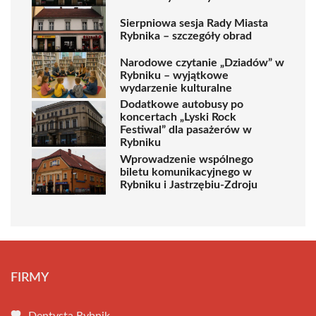
Sierpniowa sesja Rady Miasta
Rybnika – szczegóły obrad
Narodowe czytanie „Dziadów” w
Rybniku – wyjątkowe
wydarzenie kulturalne
Dodatkowe autobusy po
koncertach „Lyski Rock
Festiwal” dla pasażerów w
Rybniku
Wprowadzenie wspólnego
biletu komunikacyjnego w
Rybniku i Jastrzębiu-Zdroju
FIRMY