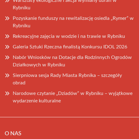
Warsztaty ekologiczne i akcja wymiany ubrań w
Rybniku
Pozyskanie funduszy na rewitalizację osiedla „Rymer” w
Rybniku
Rekreacyjne zajęcia w wodzie i na trawie w Rybniku
Galeria Sztuki Rzeczna finalistą Konkursu IDOL 2026
Nabór Wniosków na Dotacje dla Rodzinnych Ogrodów
Działkowych w Rybniku
Sierpniowa sesja Rady Miasta Rybnika – szczegóły
obrad
Narodowe czytanie „Dziadów” w Rybniku – wyjątkowe
wydarzenie kulturalne
O NAS