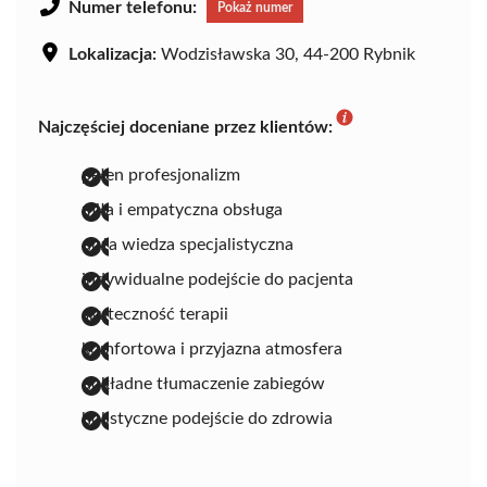
Numer telefonu:
Pokaż numer
Lokalizacja:
Wodzisławska 30, 44-200 Rybnik
Najczęściej doceniane przez klientów:
pełen profesjonalizm
miła i empatyczna obsługa
duża wiedza specjalistyczna
indywidualne podejście do pacjenta
skuteczność terapii
komfortowa i przyjazna atmosfera
dokładne tłumaczenie zabiegów
holistyczne podejście do zdrowia