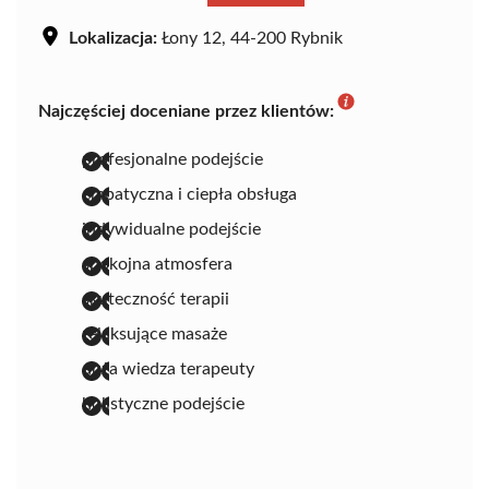
Lokalizacja:
Łony 12, 44-200 Rybnik
Najczęściej doceniane przez klientów:
profesjonalne podejście
empatyczna i ciepła obsługa
indywidualne podejście
spokojna atmosfera
skuteczność terapii
relaksujące masaże
duża wiedza terapeuty
holistyczne podejście