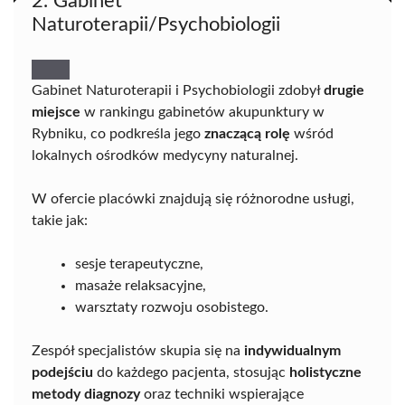
2. Gabinet
Naturoterapii/Psychobiologii
Gabinet Naturoterapii i Psychobiologii zdobył
drugie
miejsce
w rankingu gabinetów akupunktury w
Rybniku, co podkreśla jego
znaczącą rolę
wśród
lokalnych ośrodków medycyny naturalnej.
W ofercie placówki znajdują się różnorodne usługi,
takie jak:
sesje terapeutyczne,
masaże relaksacyjne,
warsztaty rozwoju osobistego.
Zespół specjalistów skupia się na
indywidualnym
podejściu
do każdego pacjenta, stosując
holistyczne
metody diagnozy
oraz techniki wspierające