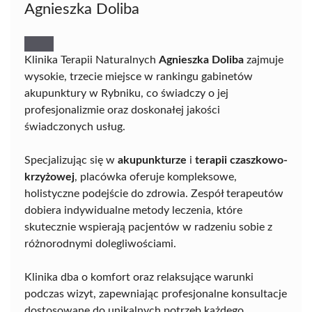
Agnieszka Doliba
Klinika Terapii Naturalnych
Agnieszka Doliba
zajmuje
wysokie, trzecie miejsce w rankingu gabinetów
akupunktury w Rybniku, co świadczy o jej
profesjonalizmie oraz doskonałej jakości
świadczonych usług.
Specjalizując się w
akupunkturze
i
terapii czaszkowo-
krzyżowej
, placówka oferuje kompleksowe,
holistyczne podejście do zdrowia. Zespół terapeutów
dobiera indywidualne metody leczenia, które
skutecznie wspierają pacjentów w radzeniu sobie z
różnorodnymi dolegliwościami.
Klinika dba o komfort oraz relaksujące warunki
podczas wizyt, zapewniając profesjonalne konsultacje
dostosowane do unikalnych potrzeb każdego