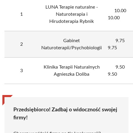
LUNA Terapie naturalne -
10.00
1
Naturoterapia i
10.00
Hirudoterapia Rybnik
Gabinet
9.75
2
Naturoterapii/Psychobiologii
9.75
Klinika Terapii Naturalnych
9.50
3
Agnieszka Doliba
9.50
Przedsiębiorco! Zadbaj o widoczność swojej
firmy!