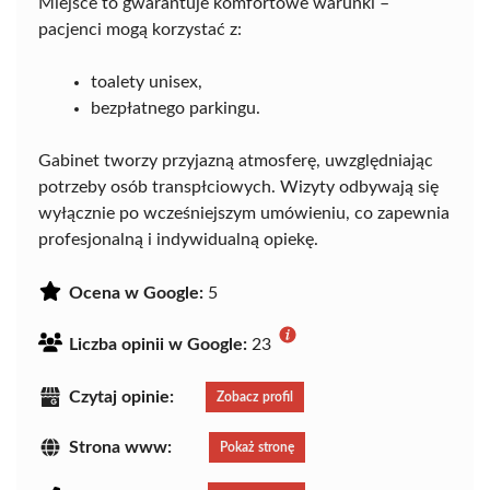
Miejsce to gwarantuje komfortowe warunki –
pacjenci mogą korzystać z:
toalety unisex,
bezpłatnego parkingu.
Gabinet tworzy przyjazną atmosferę, uwzględniając
potrzeby osób transpłciowych. Wizyty odbywają się
wyłącznie po wcześniejszym umówieniu, co zapewnia
profesjonalną i indywidualną opiekę.
Ocena w Google:
5
Liczba opinii w Google:
23
Czytaj opinie:
Zobacz profil
Strona www:
Pokaż stronę