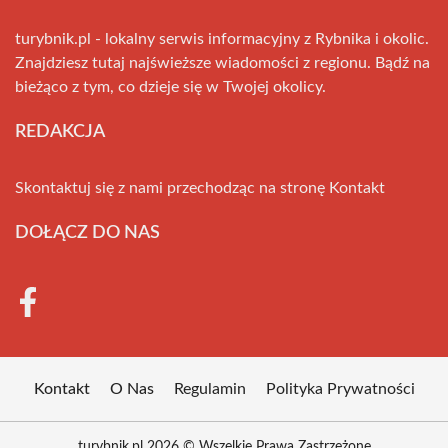
turybnik.pl - lokalny serwis informacyjny z Rybnika i okolic.
Znajdziesz tutaj najświeższe wiadomości z regionu. Bądź na
bieżąco z tym, co dzieje się w Twojej okolicy.
REDAKCJA
Skontaktuj się z nami przechodząc na stronę
Kontakt
DOŁĄCZ DO NAS
Kontakt
O Nas
Regulamin
Polityka Prywatności
turybnik.pl 2026 © Wszelkie Prawa Zastrzeżone