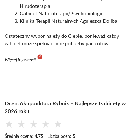
Hirudoterapia
Gabinet Naturoterapii/Psychobiologii
Klinika Terapii Naturalnych Agnieszka Doliba
Ostateczny wybór należy do Ciebie, ponieważ każdy
gabinet może spełniać inne potrzeby pacjentów.
Więcej Informacji
Oceń: Akupunktura Rybnik – Najlepsze Gabinety w
2026 roku
★
★
★
★
★
Średnia ocena:
4.75
Liczba ocen:
5