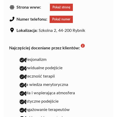
Strona www:
Pokaż stronę
Numer telefonu:
Pokaż numer
Lokalizacja:
Szkolna 2, 44-200 Rybnik
Najczęściej doceniane przez klientów:
profesjonalizm
indywidualne podejście
skuteczność terapii
duża wiedza merytoryczna
ciepła i wspierająca atmosfera
holistyczne podejście
zaangażowanie terapeutów