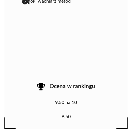
szeroki wachlarz metod
Ocena w rankingu
9.50 na 10
9.50