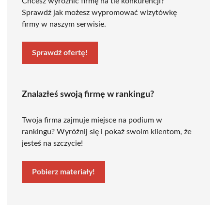
Chcesz wyróżnić firmę na tle konkurencji?
Sprawdź jak możesz wypromować wizytówkę
firmy w naszym serwisie.
Sprawdź ofertę!
Znalazłeś swoją firmę w rankingu?
Twoja firma zajmuje miejsce na podium w
rankingu? Wyróżnij się i pokaż swoim klientom, że
jesteś na szczycie!
Pobierz materiały!