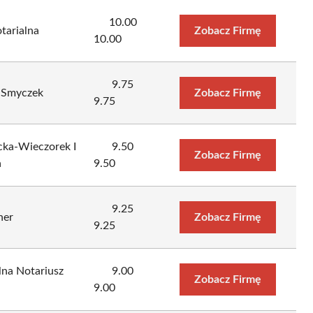
10.00
tarialna
Zobacz Firmę
10.00
9.75
z Smyczek
Zobacz Firmę
9.75
cka-Wieczorek I
9.50
Zobacz Firmę
a
9.50
9.25
ner
Zobacz Firmę
9.25
lna Notariusz
9.00
Zobacz Firmę
9.00