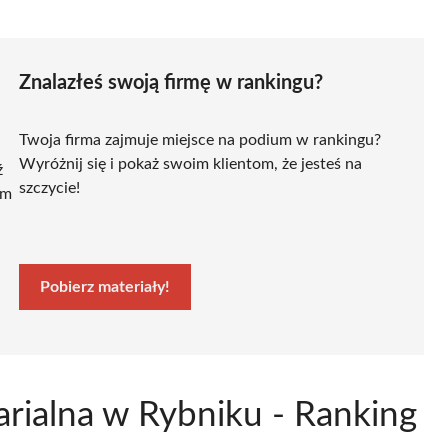
Znalazłeś swoją firmę w rankingu?
Twoja firma zajmuje miejsce na podium w rankingu?
Wyróżnij się i pokaż swoim klientom, że jesteś na
ź
szczycie!
ym
Pobierz materiały!
arialna w Rybniku - Ranking