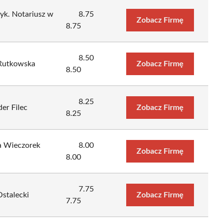
yk. Notariusz w
8.75
Zobacz Firmę
8.75
8.50
 Rutkowska
Zobacz Firmę
8.50
8.25
er Filec
Zobacz Firmę
8.25
ta Wieczorek
8.00
Zobacz Firmę
8.00
7.75
Ostalecki
Zobacz Firmę
7.75