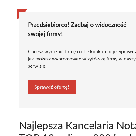
Przedsiębiorco! Zadbaj o widoczność
swojej firmy!
Chcesz wyróżnić firmę na tle konkurencji? Sprawd
jak możesz wypromować wizytówkę firmy w nasz
serwisie.
Sprawdź ofertę!
Najlepsza Kancelaria Not