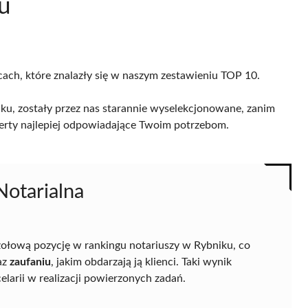
u
cach, które znalazły się w naszym zestawieniu TOP 10.
ku, zostały przez nas starannie wyselekcjonowane, zanim
 oferty najlepiej odpowiadające Twoim potrzebom.
Notarialna
zołową pozycję w rankingu notariuszy w Rybniku, co
az
zaufaniu
, jakim obdarzają ją klienci. Taki wynik
elarii w realizacji powierzonych zadań.