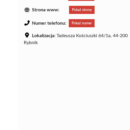
Strona www:
Pokaż stronę
Numer telefonu:
Pokaż numer
Lokalizacja:
Tadeusza Kościuszki 64/1a, 44-200
Rybnik