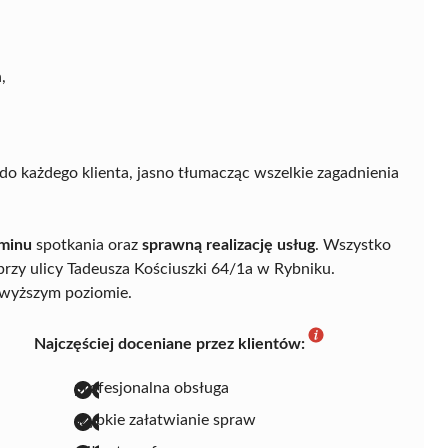
,
do każdego klienta, jasno tłumacząc wszelkie zagadnienia
minu
spotkania oraz
sprawną realizację usług
. Wszystko
rzy ulicy Tadeusza Kościuszki 64/1a w Rybniku.
wyższym poziomie.
Najczęściej doceniane przez klientów:
profesjonalna obsługa
szybkie załatwianie spraw