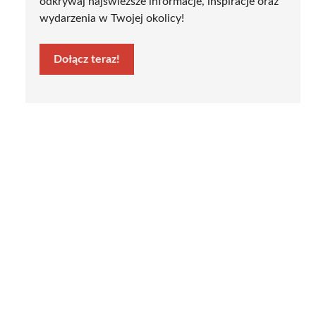
odkrywaj najświeższe informacje, inspiracje oraz
wydarzenia w Twojej okolicy!
Dołącz teraz!