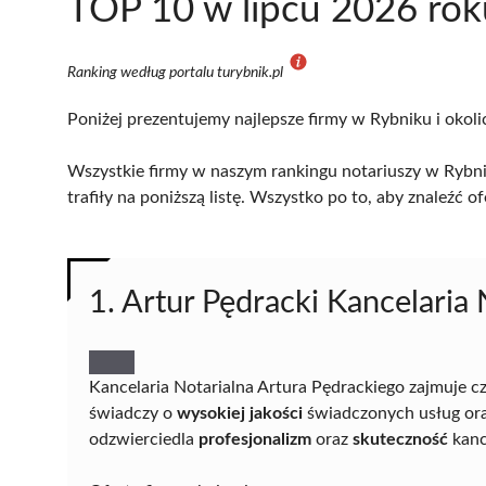
TOP 10 w lipcu 2026 rok
Ranking według portalu turybnik.pl
Poniżej prezentujemy najlepsze firmy w Rybniku i okoli
Wszystkie firmy w naszym rankingu notariuszy w Rybni
trafiły na poniższą listę. Wszystko po to, aby znaleźć
1. Artur Pędracki Kancelaria 
Kancelaria Notarialna Artura Pędrackiego zajmuje c
świadczy o
wysokiej jakości
świadczonych usług or
odzwierciedla
profesjonalizm
oraz
skuteczność
kanc