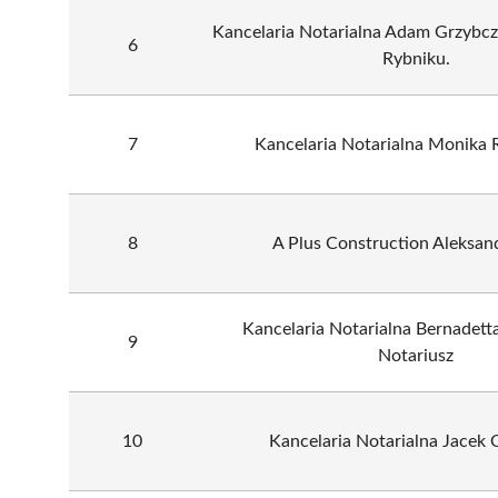
Kancelaria Notarialna Adam Grzybcz
6
Rybniku.
7
Kancelaria Notarialna Monika
8
A Plus Construction Aleksand
Kancelaria Notarialna Bernadet
9
Notariusz
10
Kancelaria Notarialna Jacek 