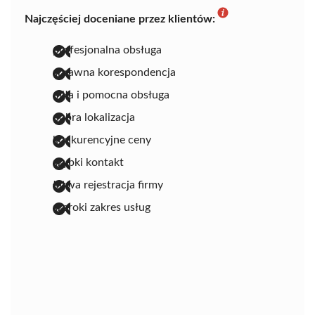
Najczęściej doceniane przez klientów:
profesjonalna obsługa
sprawna korespondencja
miła i pomocna obsługa
dobra lokalizacja
konkurencyjne ceny
szybki kontakt
łatwa rejestracja firmy
szeroki zakres usług