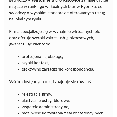
BIURO29 – Wirtualne Biuro Katowice
zajmuje drugie
miejsce w rankingu wirtualnych biur w Rybniku, co
świadczy o wysokim standardzie oferowanych usług
na lokalnym rynku.
Firma specjalizuje się w wynajmie wirtualnych biur
oraz oferuje szeroki zakres usług biznesowych,
gwarantując klientom:
profesjonalną obsługę,
szybki kontakt,
efektywne zarządzanie korespondencją.
Wśród dostępnych opcji znajduje się również:
rejestracja firmy,
elastyczne usługi biurowe,
wsparcie administracyjne,
możliwość korzystania z sal konferencyjnych,