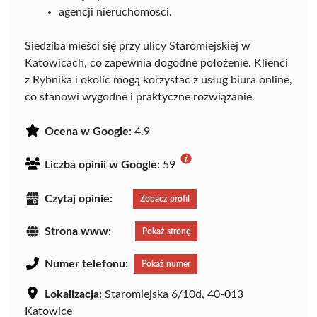
agencji nieruchomości.
Siedziba mieści się przy ulicy Staromiejskiej w
Katowicach, co zapewnia dogodne położenie. Klienci
z Rybnika i okolic mogą korzystać z usług biura online,
co stanowi wygodne i praktyczne rozwiązanie.
Ocena w Google:
4.9
Liczba opinii w Google:
59
Czytaj opinie:
Zobacz profil
Strona www:
Pokaż stronę
Numer telefonu:
Pokaż numer
Lokalizacja:
Staromiejska 6/10d, 40-013
Katowice