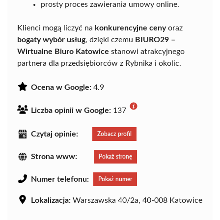
prosty proces zawierania umowy online.
Klienci mogą liczyć na
konkurencyjne ceny
oraz
bogaty wybór usług
, dzięki czemu
BIURO29 –
Wirtualne Biuro Katowice
stanowi atrakcyjnego
partnera dla przedsiębiorców z Rybnika i okolic.
Ocena w Google:
4.9
Liczba opinii w Google:
137
Czytaj opinie:
Zobacz profil
Strona www:
Pokaż stronę
Numer telefonu:
Pokaż numer
Lokalizacja:
Warszawska 40/2a, 40-008 Katowice