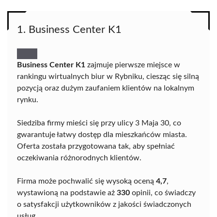
1. Business Center K1
Business Center K1
zajmuje pierwsze miejsce w
rankingu wirtualnych biur w Rybniku, ciesząc się silną
pozycją oraz dużym zaufaniem klientów na lokalnym
rynku.
Siedziba firmy mieści się przy ulicy 3 Maja 30, co
gwarantuje łatwy dostęp dla mieszkańców miasta.
Oferta została przygotowana tak, aby spełniać
oczekiwania różnorodnych klientów.
Firma może pochwalić się wysoką oceną
4,7
,
wystawioną na podstawie aż
330
opinii, co świadczy
o satysfakcji użytkowników z jakości świadczonych
usług.