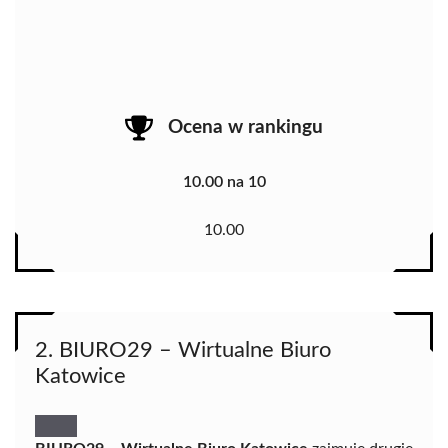
Ocena w rankingu
10.00 na 10
10.00
2. BIURO29 – Wirtualne Biuro
Katowice