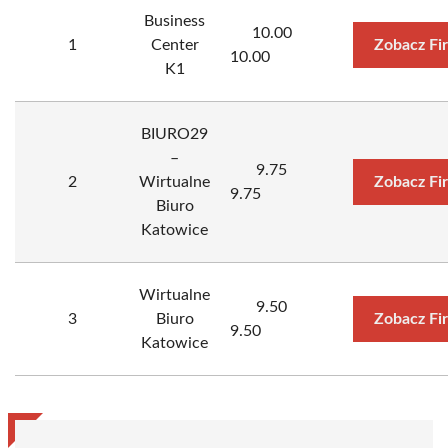
Business
10.00
1
Center
Zobacz Fi
10.00
K1
BIURO29
–
9.75
2
Wirtualne
Zobacz Fi
9.75
Biuro
Katowice
Wirtualne
9.50
3
Biuro
Zobacz Fi
9.50
Katowice