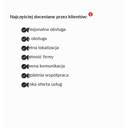
Najczęściej doceniane przez klientów:
profesjonalna obsługa
miła obsługa
świetna lokalizacja
rzetelność firmy
sprawna komunikacja
długoletnia współpraca
szeroka oferta usług