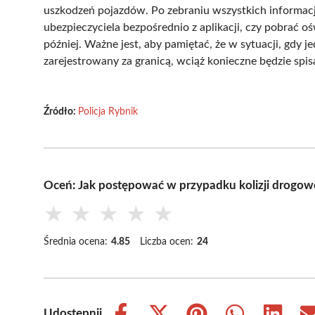
uszkodzeń pojazdów. Po zebraniu wszystkich informacj
ubezpieczyciela bezpośrednio z aplikacji, czy pobrać o
później. Ważne jest, aby pamiętać, że w sytuacji, gdy jed
zarejestrowany za granicą, wciąż konieczne będzie spis
Źródło:
Policja Rybnik
Oceń: Jak postępować w przypadku kolizji drogow
★
★
★
★
★
Średnia ocena:
4.85
Liczba ocen:
24
Udostępnij