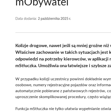
mObywatel
Data dodania:
2 października 2025 r.
Kolizje drogowe, nawet jeśli są mniej groźne ni
Właściwe zachowanie w takich sytuacjach jest 
odpowiedzi na potrzeby kierowców, w aplikacj
mStłuczka. Umożliwia ona łatwiejsze i szybsze za
W przypadku kolizji uczestnicy powinni dokładnie wymi
osobowe, numery rejestracyjne pojazdów oraz informac
automatycznie pobierane z państwowych rejestrów, co 
uproszczenie skomplikowanej procedury, często wiążąc
Funkcja mStłuczka nie tylko ułatwia wypełnianie oświa