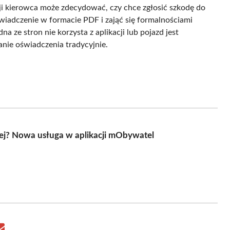
i kierowca może zdecydować, czy chce zgłosić szkodę do
świadczenie w formacie PDF i zająć się formalnościami
na ze stron nie korzysta z aplikacji lub pojazd jest
anie oświadczenia tradycyjnie.
ej? Nowa usługa w aplikacji mObywatel