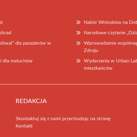
26
Nabór Wniosków na Dot
 obrad
Narodowe czytanie „Dzi
stiwal” dla pasażerów w
Wprowadzenie wspólnego
Zdroju
i dla maluchów
Wydarzenia w Urban Labie
mieszkańców
REDAKCJA
Skontaktuj się z nami przechodząc na stronę
Kontakt