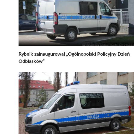
Rybnik zainaugurował „Ogólnopolski Policyjny Dzień
Odblasków”