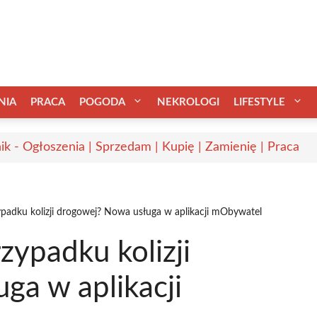
NIA
PRACA
POGODA
NEKROLOGI
LIFESTYLE
ik - Ogłoszenia | Sprzedam | Kupię | Zamienię | Praca
padku kolizji drogowej? Nowa usługa w aplikacji mObywatel
ypadku kolizji
ga w aplikacji