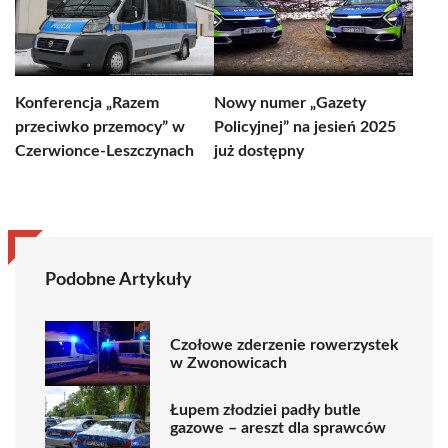
Konferencja „Razem
Nowy numer „Gazety
przeciwko przemocy” w
Policyjnej” na jesień 2025
Czerwionce-Leszczynach
już dostępny
Podobne Artykuły
Czołowe zderzenie rowerzystek
w Zwonowicach
Łupem złodziei padły butle
gazowe – areszt dla sprawców