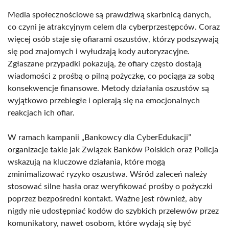
Media społecznościowe są prawdziwą skarbnicą danych,
co czyni je atrakcyjnym celem dla cyberprzestępców. Coraz
więcej osób staje się ofiarami oszustów, którzy podszywają
się pod znajomych i wyłudzają kody autoryzacyjne.
Zgłaszane przypadki pokazują, że ofiary często dostają
wiadomości z prośbą o pilną pożyczkę, co pociąga za sobą
konsekwencje finansowe. Metody działania oszustów są
wyjątkowo przebiegłe i opierają się na emocjonalnych
reakcjach ich ofiar.
W ramach kampanii „Bankowcy dla CyberEdukacji”
organizacje takie jak Związek Banków Polskich oraz Policja
wskazują na kluczowe działania, które mogą
zminimalizować ryzyko oszustwa. Wśród zaleceń należy
stosować silne hasła oraz weryfikować prośby o pożyczki
poprzez bezpośredni kontakt. Ważne jest również, aby
nigdy nie udostępniać kodów do szybkich przelewów przez
komunikatory, nawet osobom, które wydają się być