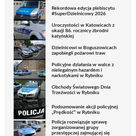
Rekordowa edycja plebiscytu
#SuperDzielnicowy 2026
Uroczystości w Katowicach z
okazji 86. rocznicy zbrodni
katyńskiej
Dzielnicowi w Boguszowicach
zapobiegli pożarowi traw
Policyjne działania w walce z
nielegalnym hazardem i
narkotykami w Rybniku
Obchody Światowego Dnia
Trzeźwości w Rybniku
Podsumowanie akcji policyjnej
„Prędkość” w Rybniku
Policja rozwiązuje sprawę
zorganizowanej grupy
przestępczej zajmującej się