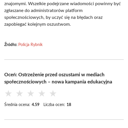
znajomymi. Wszelkie podejrzane wiadomości powinny być
zgłaszane do administratorów platform
społecznościowych, by uczyć się na błędach oraz
zapobiegać kolejnym oszustwom.
Źródło:
Policja Rybnik
Oceń: Ostrzeżenie przed oszustami w mediach
społecznościowych – nowa kampania edukacyjna
★
★
★
★
★
Średnia ocena:
4.59
Liczba ocen:
18