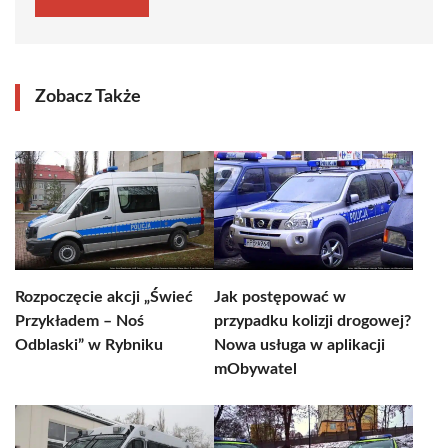
Zobacz Także
Rozpoczęcie akcji „Świeć
Jak postępować w
Przykładem – Noś
przypadku kolizji drogowej?
Odblaski” w Rybniku
Nowa usługa w aplikacji
mObywatel