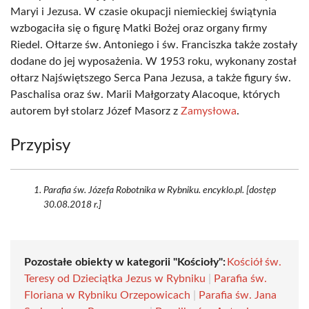
Maryi i Jezusa. W czasie okupacji niemieckiej świątynia
wzbogaciła się o figurę Matki Bożej oraz organy firmy
Riedel. Ołtarze św. Antoniego i św. Franciszka także zostały
dodane do jej wyposażenia. W 1953 roku, wykonany został
ołtarz Najświętszego Serca Pana Jezusa, a także figury św.
Paschalisa oraz św. Marii Małgorzaty Alacoque, których
autorem był stolarz Józef Masorz z
Zamysłowa
.
Przypisy
Parafia św. Józefa Robotnika w Rybniku. encyklo.pl. [dostęp
30.08.2018 r.]
Pozostałe obiekty w kategorii "Kościoły":
Kościół św.
Teresy od Dzieciątka Jezus w Rybniku
|
Parafia św.
Floriana w Rybniku Orzepowicach
|
Parafia św. Jana