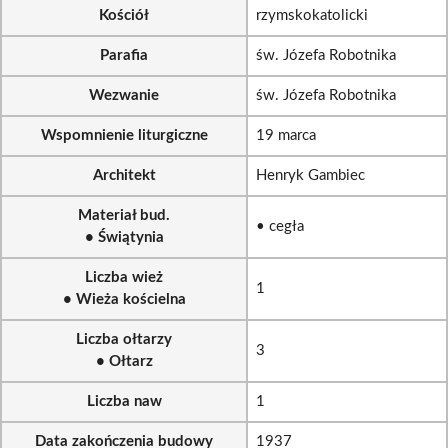
Kościół
rzymskokatolicki
Parafia
św. Józefa Robotnika
Wezwanie
św. Józefa Robotnika
Wspomnienie liturgiczne
19 marca
Architekt
Henryk Gambiec
Materiał bud.
• cegła
• Świątynia
Liczba wież
1
• Wieża kościelna
Liczba ołtarzy
3
• Ołtarz
Liczba naw
1
Data zakończenia budowy
1937