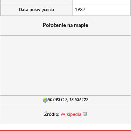
Data poświęcenia
1937
Położenie na mapie
50.093917, 18.536222
Źródło:
Wikipedia