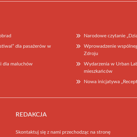
 obrad
Narodowe czytanie „Dzi
stiwal” dla pasażerów w
Wprowadzenie wspólnego
Zdroju
i dla maluchów
Wydarzenia w Urban Labie
mieszkańców
Nowa inicjatywa „Recept
REDAKCJA
Skontaktuj się z nami przechodząc na stronę