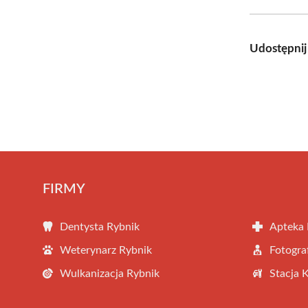
Udostępnij
FIRMY
Dentysta Rybnik
Apteka 
Weterynarz Rybnik
Fotogra
Wulkanizacja Rybnik
Stacja 