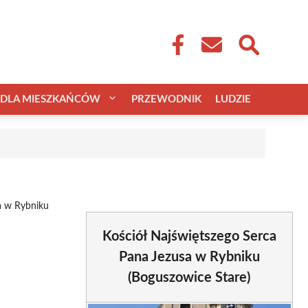
DLA MIESZKAŃCÓW
PRZEWODNIK
LUDZIE
a w Rybniku
Kościół Najświętszego Serca
Pana Jezusa w Rybniku
(Boguszowice Stare)