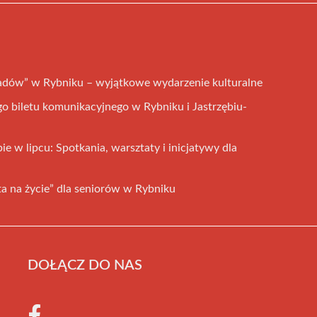
adów” w Rybniku – wyjątkowe wydarzenie kulturalne
 biletu komunikacyjnego w Rybniku i Jastrzębiu-
 w lipcu: Spotkania, warsztaty i inicjatywy dla
a na życie” dla seniorów w Rybniku
DOŁĄCZ DO NAS