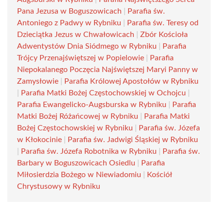
Pana Jezusa w Boguszowicach
|
Parafia św.
Antoniego z Padwy w Rybniku
|
Parafia św. Teresy od
Dzieciątka Jezus w Chwałowicach
|
Zbór Kościoła
Adwentystów Dnia Siódmego w Rybniku
|
Parafia
Trójcy Przenajświętszej w Popielowie
|
Parafia
Niepokalanego Poczęcia Najświętszej Maryi Panny w
Zamysłowie
|
Parafia Królowej Apostołów w Rybniku
|
Parafia Matki Bożej Częstochowskiej w Ochojcu
|
Parafia Ewangelicko-Augsburska w Rybniku
|
Parafia
Matki Bożej Różańcowej w Rybniku
|
Parafia Matki
Bożej Częstochowskiej w Rybniku
|
Parafia św. Józefa
w Kłokocinie
|
Parafia św. Jadwigi Śląskiej w Rybniku
|
Parafia św. Józefa Robotnika w Rybniku
|
Parafia św.
Barbary w Boguszowicach Osiedlu
|
Parafia
Miłosierdzia Bożego w Niewiadomiu
|
Kościół
Chrystusowy w Rybniku