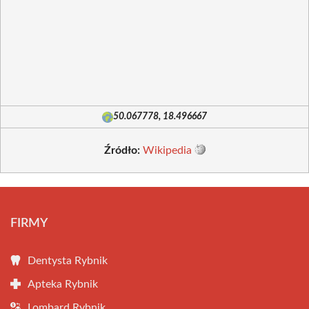
50.067778, 18.496667
Źródło:
Wikipedia
FIRMY
Dentysta Rybnik
Apteka Rybnik
Lombard Rybnik