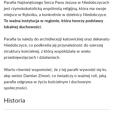
Parafia Najświętszego Serca Pana Jezusa w Niedobczycach
jest rzymskokatolicką wspólnotą religijną, która ma swoje
miejsce w Rybniku, a konkretnie w dzielnicy Niedobczyce.
To ważna instytucja w regionie, która tworzy podstawy
lokalnej duchowości.
Parafia ta należy do archidiecezji katowickiej oraz dekanatu
Niedobczyce, co podkreśla jej przynależność do szerszej
struktury kościelnej, z którą współdziała w wielu
przedsięwzięciach i działaniach.
Warto również wspomnieć, że z tej parafii wywodzi się ks.
abp senior Damian Zimoń, co świadczy o ważnej roli, jaką
parafia odgrywa w życiu kościelnym i duchowym
społeczności.
Historia