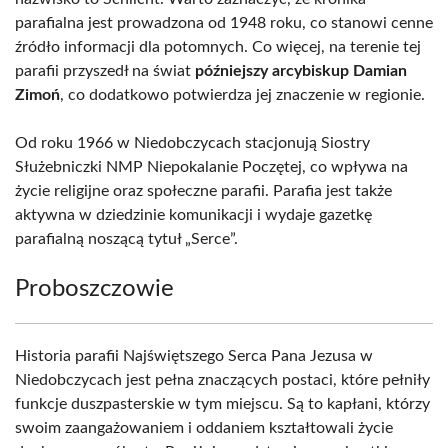
parafialna jest prowadzona od 1948 roku, co stanowi cenne
źródło informacji dla potomnych. Co więcej, na terenie tej
parafii przyszedł na świat
późniejszy arcybiskup Damian
Zimoń
, co dodatkowo potwierdza jej znaczenie w regionie.
Od roku 1966 w Niedobczycach stacjonują Siostry
Służebniczki NMP Niepokalanie Poczętej, co wpływa na
życie religijne oraz społeczne parafii. Parafia jest także
aktywna w dziedzinie komunikacji i wydaje gazetkę
parafialną noszącą tytuł „Serce”.
Proboszczowie
Historia parafii Najświętszego Serca Pana Jezusa w
Niedobczycach jest pełna znaczących postaci, które pełniły
funkcje duszpasterskie w tym miejscu. Są to kapłani, którzy
swoim zaangażowaniem i oddaniem kształtowali życie