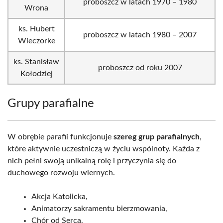
proboszcz w latach 1970­ – 1980
Wrona
ks. Hubert
proboszcz w latach 1980 – 2007
Wieczorke
ks. Stanisław
proboszcz od roku 2007
Kołodziej
Grupy parafialne
W obrębie parafii funkcjonuje
szereg grup parafialnych
,
które aktywnie uczestniczą w życiu wspólnoty. Każda z
nich pełni swoją unikalną rolę i przyczynia się do
duchowego rozwoju wiernych.
Akcja Katolicka,
Animatorzy sakramentu bierzmowania,
Chór od Serca,