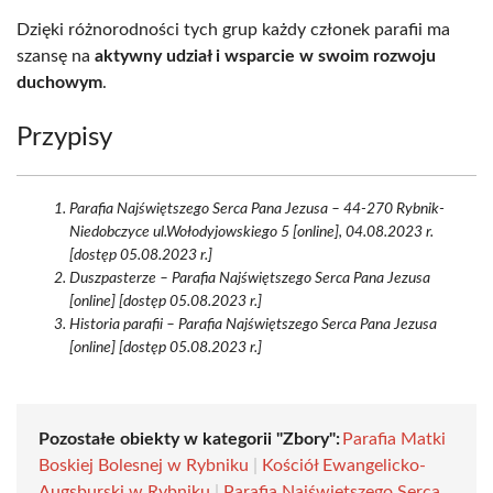
Dzięki różnorodności tych grup każdy członek parafii ma
szansę na
aktywny udział i wsparcie w swoim rozwoju
duchowym
.
Przypisy
Parafia Najświętszego Serca Pana Jezusa – 44-270 Rybnik-
Niedobczyce ul.Wołodyjowskiego 5 [online], 04.08.2023 r.
[dostęp 05.08.2023 r.]
Duszpasterze – Parafia Najświętszego Serca Pana Jezusa
[online] [dostęp 05.08.2023 r.]
Historia parafii – Parafia Najświętszego Serca Pana Jezusa
[online] [dostęp 05.08.2023 r.]
Pozostałe obiekty w kategorii "Zbory":
Parafia Matki
Boskiej Bolesnej w Rybniku
|
Kościół Ewangelicko-
Augsburski w Rybniku
|
Parafia Najświętszego Serca