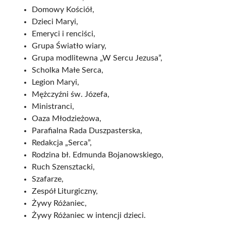
Domowy Kościół,
Dzieci Maryi,
Emeryci i renciści,
Grupa Światło wiary,
Grupa modlitewna „W Sercu Jezusa”,
Scholka Małe Serca,
Legion Maryi,
Mężczyźni św. Józefa,
Ministranci,
Oaza Młodzieżowa,
Parafialna Rada Duszpasterska,
Redakcja „Serca”,
Rodzina bł. Edmunda Bojanowskiego,
Ruch Szensztacki,
Szafarze,
Zespół Liturgiczny,
Żywy Różaniec,
Żywy Różaniec w intencji dzieci.