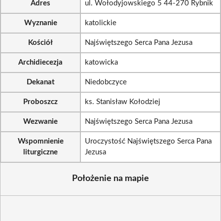
Adres
ul. Wołodyjowskiego 5 44-270 Rybnik
Wyznanie
katolickie
Kościół
Najświętszego Serca Pana Jezusa
Archidiecezja
katowicka
Dekanat
Niedobczyce
Proboszcz
ks. Stanisław Kołodziej
Wezwanie
Najświętszego Serca Pana Jezusa
Wspomnienie
Uroczystość Najświętszego Serca Pana
liturgiczne
Jezusa
Położenie na mapie