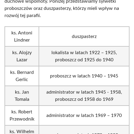
duchowe wspólnoty. Poniżej przedstawiamy sylwetki
proboszczów oraz duszpasterzy, którzy mieli wpływ na
rozwój tej parafii.
ks. Antoni
duszpasterz
Lindner
ks. Alojzy
lokalista w latach 1922­ – 1925,
Lazar
proboszcz od 1925 do 1940
ks. Bernard
proboszcz w latach 1940­ – 1945
Gerlic
ks. Jan
administrator w latach 1945 -­ 1958,
Tomala
proboszcz od 1958­ do 1969
ks. Robert
administrator w latach 1969­ – 1970
Przewodnik
ks. Wilhelm