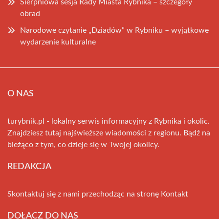
Sierpniowa sesja Rady Miasta Rybnika – szczegóły
obrad
Narodowe czytanie „Dziadów” w Rybniku – wyjątkowe
wydarzenie kulturalne
O NAS
turybnik.pl - lokalny serwis informacyjny z Rybnika i okolic.
Znajdziesz tutaj najświeższe wiadomości z regionu. Bądź na
bieżąco z tym, co dzieje się w Twojej okolicy.
REDAKCJA
Skontaktuj się z nami przechodząc na stronę
Kontakt
DOŁĄCZ DO NAS