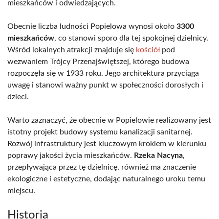
mieszkańców i odwiedzających.
Obecnie liczba ludności Popielowa wynosi około
3300
mieszkańców
, co stanowi sporo dla tej spokojnej dzielnicy.
Wśród lokalnych atrakcji znajduje się
kościół
pod
wezwaniem Trójcy Przenajświętszej, którego budowa
rozpoczęła się w 1933 roku. Jego architektura przyciąga
uwagę i stanowi ważny punkt w społeczności dorosłych i
dzieci.
Warto zaznaczyć, że obecnie w Popielowie realizowany jest
istotny projekt budowy systemu kanalizacji sanitarnej.
Rozwój infrastruktury jest kluczowym krokiem w kierunku
poprawy jakości życia mieszkańców.
Rzeka Nacyna
,
przepływająca przez tę dzielnicę, również ma znaczenie
ekologiczne i estetyczne, dodając naturalnego uroku temu
miejscu.
Historia