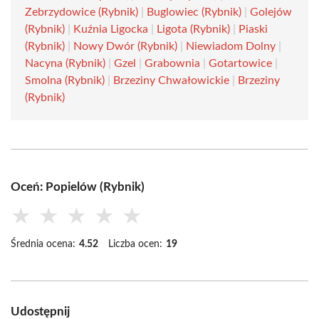
Zebrzydowice (Rybnik)
|
Buglowiec (Rybnik)
|
Golejów
(Rybnik)
|
Kuźnia Ligocka
|
Ligota (Rybnik)
|
Piaski
(Rybnik)
|
Nowy Dwór (Rybnik)
|
Niewiadom Dolny
|
Nacyna (Rybnik)
|
Gzel
|
Grabownia
|
Gotartowice
|
Smolna (Rybnik)
|
Brzeziny Chwałowickie
|
Brzeziny
(Rybnik)
Oceń: Popielów (Rybnik)
★
★
★
★
★
Średnia ocena:
4.52
Liczba ocen:
19
Udostępnij