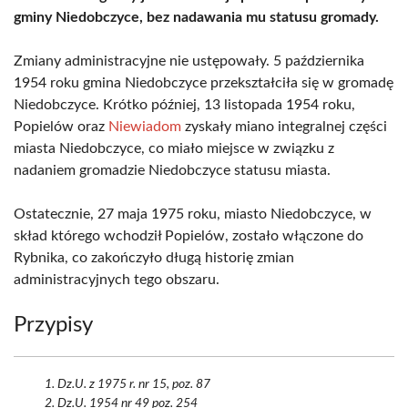
gminy Niedobczyce, bez nadawania mu statusu gromady.
Zmiany administracyjne nie ustępowały. 5 października
1954 roku gmina Niedobczyce przekształciła się w gromadę
Niedobczyce. Krótko później, 13 listopada 1954 roku,
Popielów oraz
Niewiadom
zyskały miano integralnej części
miasta Niedobczyce, co miało miejsce w związku z
nadaniem gromadzie Niedobczyce statusu miasta.
Ostatecznie, 27 maja 1975 roku, miasto Niedobczyce, w
skład którego wchodził Popielów, zostało włączone do
Rybnika, co zakończyło długą historię zmian
administracyjnych tego obszaru.
Przypisy
Dz.U. z 1975 r. nr 15, poz. 87
Dz.U. 1954 nr 49 poz. 254