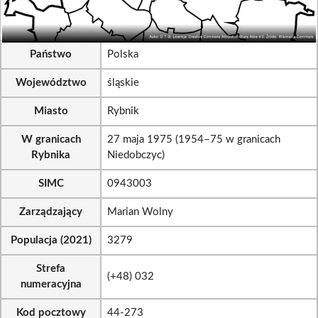
Państwo
Polska
Województwo
śląskie
Miasto
Rybnik
W granicach
27 maja 1975 (1954–75 w granicach
Rybnika
Niedobczyc)
SIMC
0943003
Zarządzający
Marian Wolny
Populacja (2021)
3279
Strefa
(+48) 032
numeracyjna
Kod pocztowy
44-273