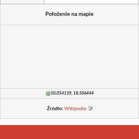
Położenie na mapie
50.054139, 18.506444
Źródło:
Wikipedia