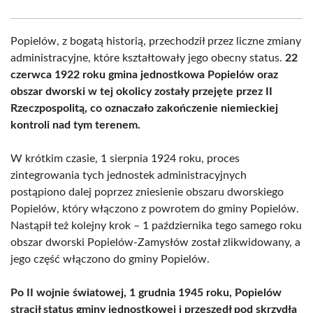
Popielów, z bogatą historią, przechodził przez liczne zmiany
administracyjne, które kształtowały jego obecny status.
22
czerwca 1922 roku gmina jednostkowa Popielów oraz
obszar dworski w tej okolicy zostały przejęte przez II
Rzeczpospolitą, co oznaczało zakończenie niemieckiej
kontroli nad tym terenem.
W krótkim czasie, 1 sierpnia 1924 roku, proces
zintegrowania tych jednostek administracyjnych
postąpiono dalej poprzez zniesienie obszaru dworskiego
Popielów, który włączono z powrotem do gminy Popielów.
Nastąpił też kolejny krok – 1 października tego samego roku
obszar dworski Popielów-Zamysłów został zlikwidowany, a
jego część włączono do gminy Popielów.
Po II wojnie światowej, 1 grudnia 1945 roku, Popielów
stracił status gminy jednostkowej i przeszedł pod skrzydła