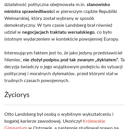
działalność polityczna obejmowała m.in.
stanowisko
ministra sprawiedliwości
w pierwszym rządzie Republiki
Weimarskiej, który został wybrany w sposób
demokratyczny. W tym czasie Landsberg brał również
udział w
negocjacjach traktatu wersalskiego
, co było
istotnym wydarzeniem w kontekście powojennej Europy.
Interesującym faktem jest to, że jako jedyny przedstawiciel
Niemiec,
nie złożył podpisu pod tak zwanym „dyktatem”
. Ta
decyzja świadczy o jego wyjątkowym podejściu do sytuacji
politycznej i moralnych dylematów, przed którymi stał w
trudnych czasach powojennych.
Życiorys
Otto Landsberg był osobą o wybitnym wykształceniu i
bogatej karierze zawodowej. Ukończył
Królewskie
Gimnazjum
w Ostrowie, a następnie studiował prawo na