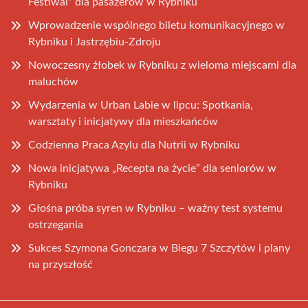
Festiwal” dla pasażerów w Rybniku
Wprowadzenie wspólnego biletu komunikacyjnego w
Rybniku i Jastrzębiu-Zdroju
Nowoczesny żłobek w Rybniku z wieloma miejscami dla
maluchów
Wydarzenia w Urban Labie w lipcu: Spotkania,
warsztaty i inicjatywy dla mieszkańców
Codzienna Praca Azylu dla Nutrii w Rybniku
Nowa inicjatywa „Recepta na życie” dla seniorów w
Rybniku
Głośna próba syren w Rybniku – ważny test systemu
ostrzegania
Sukces Szymona Gonczara w Biegu 7 Szczytów i plany
na przyszłość