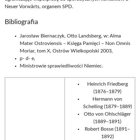
Neuer Vorwärts, organem SPD.
Bibliografia
Jarosław Biernaczyk, Otto Landsberg, w: Alma
Mater Ostroviensis – Księga Pamięci – Non Omnis
Moriar, tom X, Ostrów Wielkopolski 2003,
p- d- e,
Ministrowie sprawiedliwości Niemiec.
Heinrich Friedberg
(1876–1879)
Hermann von
Schelling (1879–1889)
Otto von Ohlschläger
(1889–1891)
Robert Bosse (1891–
1892)