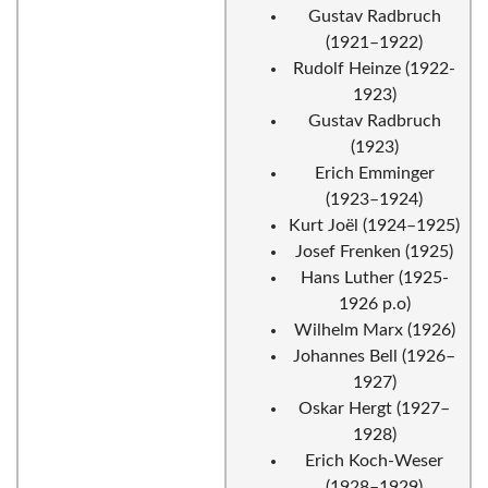
Gustav Radbruch
(1921–1922)
Rudolf Heinze (1922-
1923)
Gustav Radbruch
(1923)
Erich Emminger
(1923–1924)
Kurt Joël (1924–1925)
Josef Frenken (1925)
Hans Luther (1925-
1926 p.o)
Wilhelm Marx (1926)
Johannes Bell (1926–
1927)
Oskar Hergt (1927–
1928)
Erich Koch-Weser
(1928–1929)