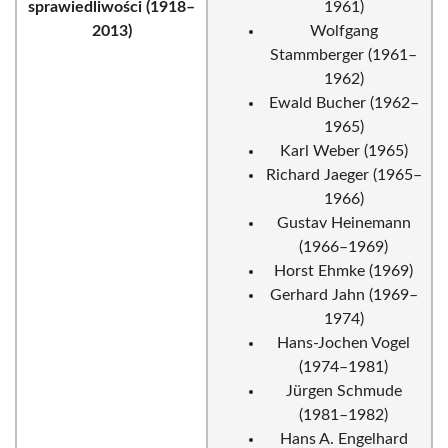
sprawiedliwości (1918–
1961)
2013)
Wolfgang
Stammberger (1961–
1962)
Ewald Bucher (1962–
1965)
Karl Weber (1965)
Richard Jaeger (1965–
1966)
Gustav Heinemann
(1966–1969)
Horst Ehmke (1969)
Gerhard Jahn (1969–
1974)
Hans-Jochen Vogel
(1974–1981)
Jürgen Schmude
(1981–1982)
Hans A. Engelhard