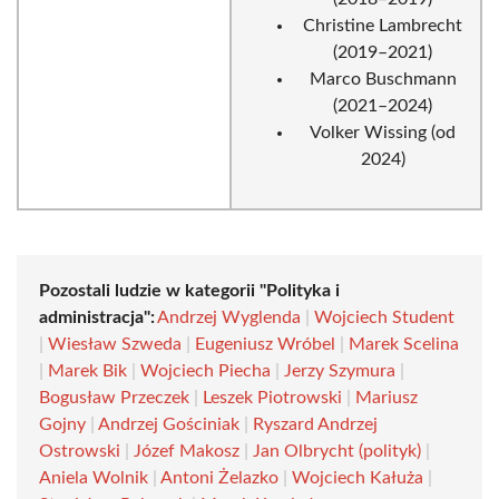
Christine Lambrecht
(2019–2021)
Marco Buschmann
(2021–2024)
Volker Wissing (od
2024)
Pozostali ludzie w kategorii "Polityka i
administracja":
Andrzej Wyglenda
|
Wojciech Student
|
Wiesław Szweda
|
Eugeniusz Wróbel
|
Marek Scelina
|
Marek Bik
|
Wojciech Piecha
|
Jerzy Szymura
|
Bogusław Przeczek
|
Leszek Piotrowski
|
Mariusz
Gojny
|
Andrzej Gościniak
|
Ryszard Andrzej
Ostrowski
|
Józef Makosz
|
Jan Olbrycht (polityk)
|
Aniela Wolnik
|
Antoni Żelazko
|
Wojciech Kałuża
|