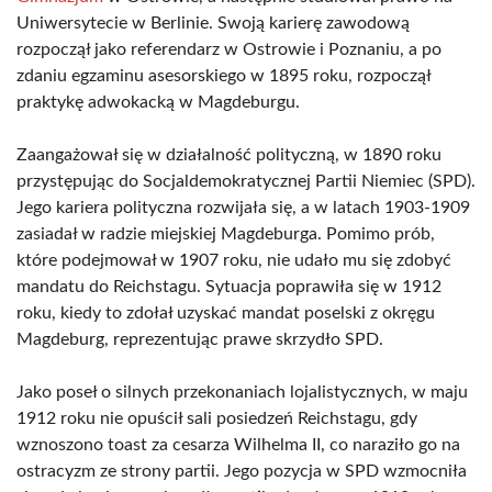
Uniwersytecie w Berlinie. Swoją karierę zawodową
rozpoczął jako referendarz w Ostrowie i Poznaniu, a po
zdaniu egzaminu asesorskiego w 1895 roku, rozpoczął
praktykę adwokacką w Magdeburgu.
Zaangażował się w działalność polityczną, w 1890 roku
przystępując do Socjaldemokratycznej Partii Niemiec (SPD).
Jego kariera polityczna rozwijała się, a w latach 1903-1909
zasiadał w radzie miejskiej Magdeburga. Pomimo prób,
które podejmował w 1907 roku, nie udało mu się zdobyć
mandatu do Reichstagu. Sytuacja poprawiła się w 1912
roku, kiedy to zdołał uzyskać mandat poselski z okręgu
Magdeburg, reprezentując prawe skrzydło SPD.
Jako poseł o silnych przekonaniach lojalistycznych, w maju
1912 roku nie opuścił sali posiedzeń Reichstagu, gdy
wznoszono toast za cesarza Wilhelma II, co naraziło go na
ostracyzm ze strony partii. Jego pozycja w SPD wzmocniła