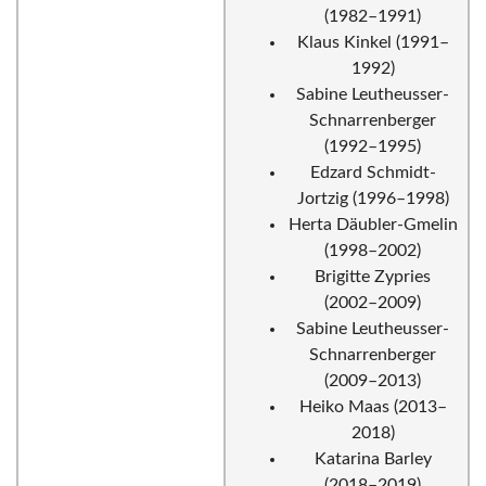
(1982–1991)
Klaus Kinkel (1991–
1992)
Sabine Leutheusser-
Schnarrenberger
(1992–1995)
Edzard Schmidt-
Jortzig (1996–1998)
Herta Däubler-Gmelin
(1998–2002)
Brigitte Zypries
(2002–2009)
Sabine Leutheusser-
Schnarrenberger
(2009–2013)
Heiko Maas (2013–
2018)
Katarina Barley
(2018–2019)