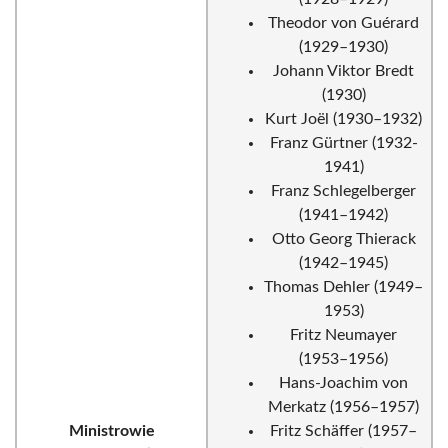
Theodor von Guérard
(1929–1930)
Johann Viktor Bredt
(1930)
Kurt Joël (1930–1932)
Franz Gürtner (1932-
1941)
Franz Schlegelberger
(1941–1942)
Otto Georg Thierack
(1942–1945)
Thomas Dehler (1949–
1953)
Fritz Neumayer
(1953–1956)
Hans-Joachim von
Merkatz (1956–1957)
Ministrowie
Fritz Schäffer (1957–