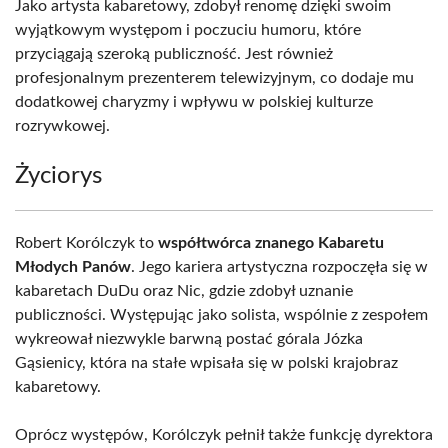
Jako artysta kabaretowy, zdobył renomę dzięki swoim
wyjątkowym występom i poczuciu humoru, które
przyciągają szeroką publiczność. Jest również
profesjonalnym prezenterem telewizyjnym, co dodaje mu
dodatkowej charyzmy i wpływu w polskiej kulturze
rozrywkowej.
Życiorys
Robert Korólczyk to
współtwórca znanego Kabaretu
Młodych Panów
. Jego kariera artystyczna rozpoczęła się w
kabaretach DuDu oraz Nic, gdzie zdobył uznanie
publiczności. Występując jako solista, wspólnie z zespołem
wykreował niezwykle barwną postać górala Józka
Gąsienicy, która na stałe wpisała się w polski krajobraz
kabaretowy.
Oprócz występów, Korólczyk pełnił także funkcję dyrektora