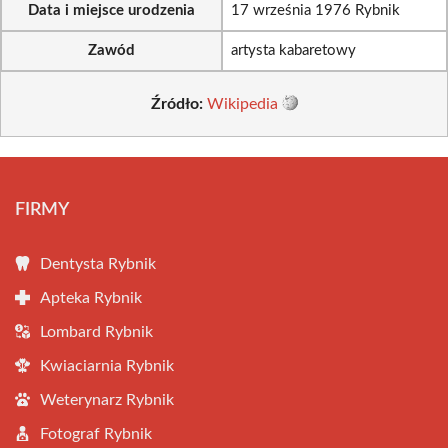
Data i miejsce urodzenia
17 września 1976 Rybnik
Zawód
artysta kabaretowy
Źródło:
Wikipedia
FIRMY
Dentysta Rybnik
Apteka Rybnik
Lombard Rybnik
Kwiaciarnia Rybnik
Weterynarz Rybnik
Fotograf Rybnik